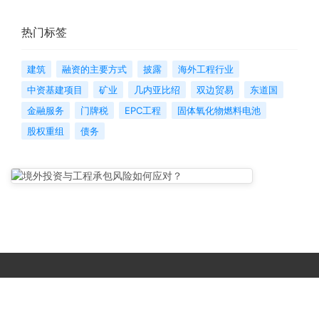
热门标签
建筑
融资的主要方式
披露
海外工程行业
中资基建项目
矿业
几内亚比绍
双边贸易
东道国
金融服务
门牌税
EPC工程
固体氧化物燃料电池
股权重组
债务
Copyright © 2017-
2026 All Rights Reserved. 北京国复咨询有限公司 |
京B2-20203483
|
京公网安备11010502056603号
|
京ICP备