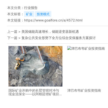
本文分类：
行业报告
本文标签：
矿业
投资模式
本文链接：
https://www.goalfore.cn/a/4572.html
上一篇 >
美国储能高速增长，储能逆变器新机遇
下一篇 >
复杂公共安全形势下全方位综合安保服务方案探讨
国际矿业并购中的长臂管辖对冲与
津巴布韦矿业投资指南
现金流保全——以阿根廷锂矿项目
为例