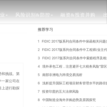
行业
风险识别&防控
融资&投资并购
推荐学习
1
FIDIC 2017版系列合同条件中保函相关问
2
FIDIC 2017版系列合同条件中工程师/业
3
FIDIC 2017版系列合同条件中索赔程序及
4
境外承包工程，注意避开七大税务风险“雷区
势和挑战。第
5
南部非洲电力跨境交易浅析
中一家公司在
6
浅析提升国际工程项目财务管理水平的路径
目上进行勘探
7
投资印度的五大法律风险
8
中国制造业海外并购趋势及原因探究