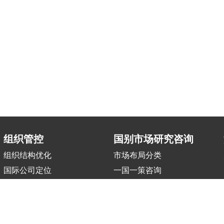
组织管控
国别市场研究咨询
组织结构优化
市场布局分类
国际公司定位
一国一策咨询
区域中心搭建
职能部门国际化