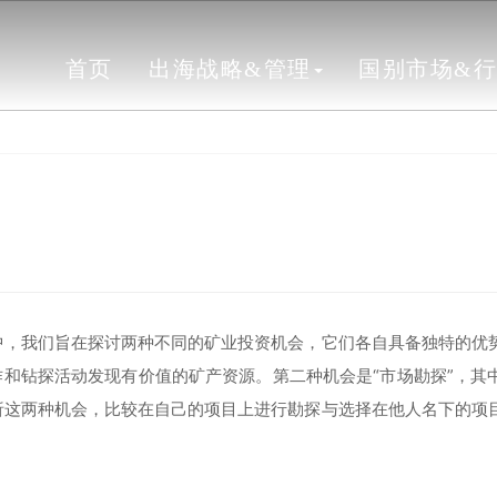
首页
出海战略&管理
国别市场&
中，我们旨在探讨两种不同的矿业投资机会，它们各自具备独特的优
作和钻探活动发现有价值的矿产资源。第二种机会是“市场勘探”，其
析这两种机会，比较在自己的项目上进行勘探与选择在他人名下的项