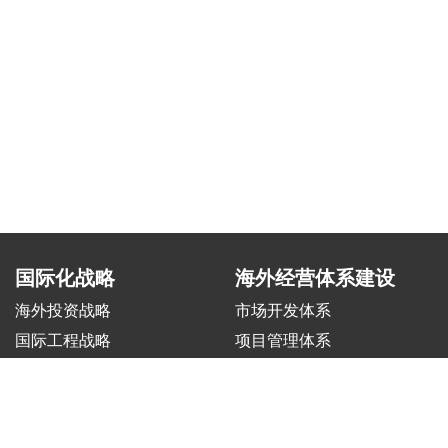
国际化战略
海外经营体系建设
海外投资战略
市场开发体系
国际工程战略
项目管理体系
制造出海战略
风险合规体系
矿业&油气战略
人力资源管理体系
交通&交控战略