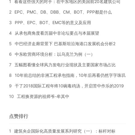
1
看看这些强大的对手：在中东地区的美国前20名建筑公司
2
EPC、PMC、DB、DBB、CM、BOT、PPP都是什么
3
PPP、EPC、BOT、EMC等的意义及应用
4
从承包商角度看历届中非论坛要点与本届展望
5
中巴经济走廊背景下 巴基斯坦沿海港口发展机会分析2
6
中东欧营商环境分析：以乌克兰为例（一）
7
五幅图看懂全球风力发电行业现状及主要国家市场占比
8
10年前总结的非洲工程承包指南，10年后再看仍然字字珠玑
9
干了2018国际工程年终10碗毒鸡汤，开启苦中作乐的2019
10
工程换资源的祖师爷-牟其中
点赞排行
1
建筑央企国际化高质量发展系列研究（一）：标杆对标