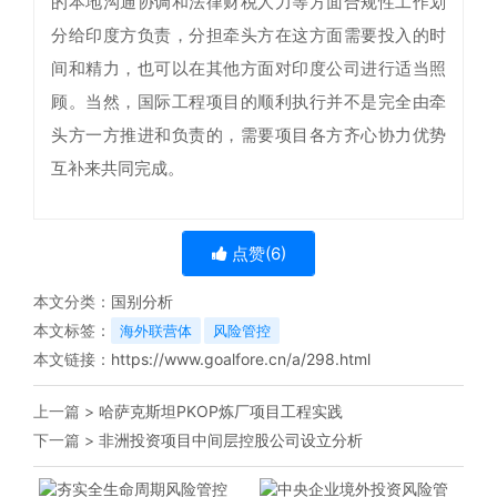
的本地沟通协调和法律财税人力等方面合规性工作划
分给印度方负责，分担牵头方在这方面需要投入的时
间和精力，也可以在其他方面对印度公司进行适当照
顾。当然，国际工程项目的顺利执行并不是完全由牵
头方一方推进和负责的，需要项目各方齐心协力优势
互补来共同完成。
点赞(
6
)
本文分类：
国别分析
本文标签：
海外联营体
风险管控
本文链接：
https://www.goalfore.cn/a/298.html
上一篇 >
哈萨克斯坦PKOP炼厂项目工程实践
下一篇 >
非洲投资项目中间层控股公司设立分析