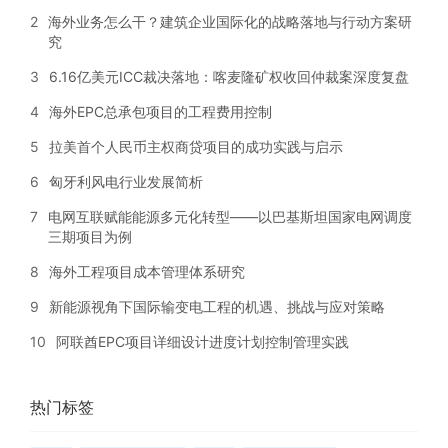
2
海外业务怎么干？建筑企业国际化的战略落地与行动方案研
究
3
6.16亿美元ICC裁决落地：喀麦隆矿权收回仲裁案深度复盘
4
海外EPC总承包项目的工程费用控制
5
拉美首个人民币主权商贷项目的成功实践与启示
6
匈牙利风电行业发展简析
7
电网互联赋能能源多元化转型——以巴基斯坦国家电网调度
三期项目为例
8
海外工程项目成本管理体系研究
9
新能源视角下国际输变电工程的机遇、挑战与应对策略
10
阿联酋EPC项目详细设计进度计划控制管理实践
热门标签