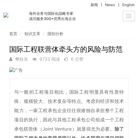
新闻
News
English
海外业务与国际化战略专家
Togg
成功服务300+优秀出海企业
navi
首页
知识文库
国别分析
国际工程联营体牵头方的风险与防范
樊桂东
9733 阅读
6 点赞
与一般的工程项目相比，国际工程明显具有性质特
殊、规模较大、技术复杂等特点。考虑到经济和技术
能力，一家工程承包企业往往很难独自承担整个工程
项目的执行，因此与其他工程承包公司组成一个工程
承包联营体（Joint Venture）就显得尤为必要。
除了