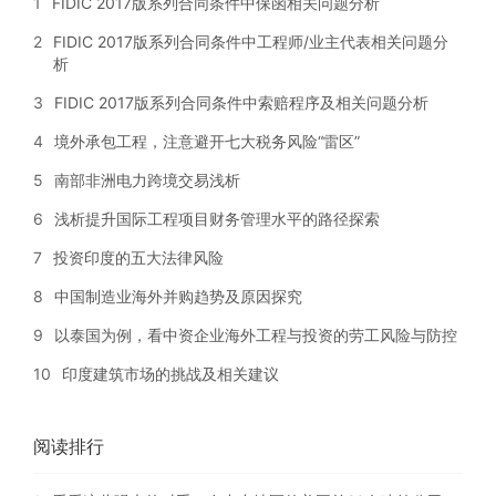
1
FIDIC 2017版系列合同条件中保函相关问题分析
2
FIDIC 2017版系列合同条件中工程师/业主代表相关问题分
析
3
FIDIC 2017版系列合同条件中索赔程序及相关问题分析
4
境外承包工程，注意避开七大税务风险“雷区”
5
南部非洲电力跨境交易浅析
6
浅析提升国际工程项目财务管理水平的路径探索
7
投资印度的五大法律风险
8
中国制造业海外并购趋势及原因探究
9
以泰国为例，看中资企业海外工程与投资的劳工风险与防控
10
印度建筑市场的挑战及相关建议
阅读排行