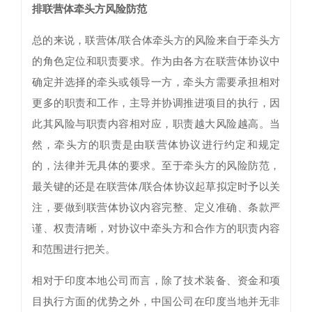
排联营体牵头方风险防范
总的来说，联营体/联合体牵头方的风险来自于牵头方
的角色定位和职责要求。作为由各方在联营体协议中
确定并选择的牵头或领导一方，牵头方需要承担相对
更多的职责和工作，主导并协调推进项目的执行，因
此其风险与职责内容相对应，职责越大风险越高。当
然，牵头方的职责是由联营体协议进行约定和规定
的，法律并无具体的要求。至于牵头方的风险防范，
最关键的还是在联营体/联合体协议起草拟定时予以关
注，要做到联营体协议内容完整、定义准确、条款严
谨、权责清晰，对协议中牵头方和合作方的职责内容
和范围进行把关。
相对于印度本地公司而言，除了技术装备、资金和项
目执行方面的优势之外，中国公司在印度当地并无非