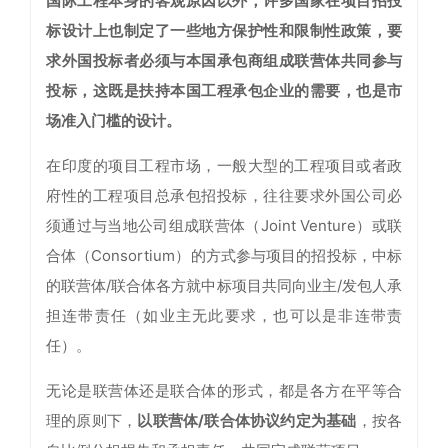
国际工程本身的客观原因以外，许多国家在项目招投
标设计上也制定了一些地方保护性和限制性政策，要
求外国投标者必须与本国承包商组成联营体共同参与
投标，这既是扶持本国工程承包企业的需要，也是市
场准入门槛的设计。
在印度的项目工程市场，一般大型的工程项目或者政
府性的工程项目总承包招投标，往往要求外国公司必
须通过与当地公司组成联营体（Joint Venture）或联
合体（Consortium）的方式参与项目的招投标，中标
的联营体/联合体各方就中标项目共同向业主/发包人承
担连带责任（如业主无此要求，也可以是非连带责
任）。
无论是联营体还是联合体的形式，都是各方在平等合
理的原则下，
以联营体/联合体协议约定为基础
，按各