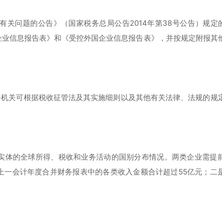
关问题的公告》（国家税务总局公告2014年第38号公告）规定的
企业信息报告表》和《受控外国企业信息报告表》，并按规定附报其
务机关可根据税收征管法及其实施细则以及其他有关法律、法规的规
实体的全球所得、税收和业务活动的国别分布情况。两类企业需提
上一会计年度合并财务报表中的各类收入金额合计超过55亿元；二