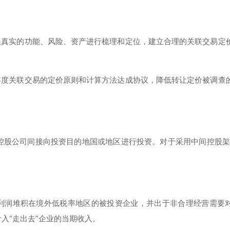
员真实的功能、风险、资产进行梳理和定位，建立合理的关联交易定
年度关联交易的定价原则和计算方法达成协议，降低转让定价被调查
控股公司间接向投资目的地国或地区进行投资。对于采用中间控股架
。
的利润堆积在境外低税率地区的被投资企业，并出于非合理经营需要
入“走出去”企业的当期收入。