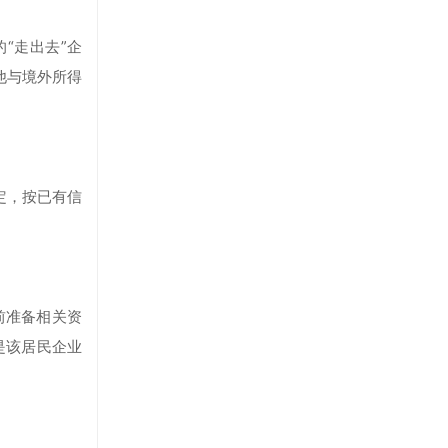
“走出去”企
他与境外所得
定，按已有信
前准备相关资
是该居民企业