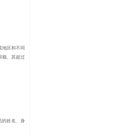
或地区和不同
限额。其超过
员的姓名、身
。