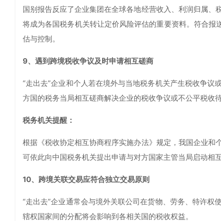
国别报告反应了企业集团在全球各地经营收入、利润归属、
将成为各国税务机关转让定价风险评估的重要资料。符合报送
估与控制。
9、遇到跨境税收争议及时申请相互磋商
“走出去”企业和个人若在境外与当地税务机关产生税收争议
方国的税务当局相互磋商解决企业的税收争议或不公平税收
税务机关提醒：
根据《税收协定相互协商程序实施办法》规定，我国企业和
可依此向中国税务机关提出申请与对方国家主管当局启动相互
10、跨境关联交易应符合独立交易原则
“走出去”企业通常会与境外关联公司在货物、劳务、特许权
辖权国家间的分配将会影响到各相关国的税收权益。