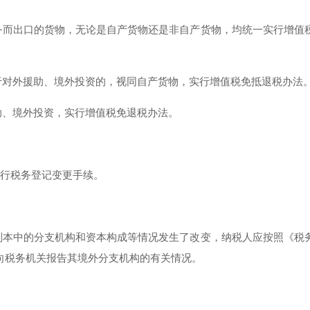
务而出口的货物，无论是自产货物还是非自产货物，均统一实行增值
于对外援助、境外投资的，视同自产货物，实行增值税免抵退税办法
助、境外投资，实行增值税免退税办法。
履行税务登记变更手续。
副本中的分支机构和资本构成等情况发生了改变，纳税人应按照《税
向税务机关报告其境外分支机构的有关情况。