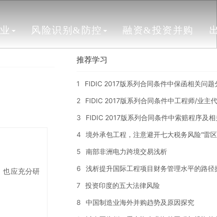
行业
风险识别&防控
融资&投资并购
推荐学习
1
FIDIC 2017版系列合同条件中保函相关问
2
FIDIC 2017版系列合同条件中工程师/业
3
FIDIC 2017版系列合同条件中索赔程序及
4
境外承包工程，注意避开七大税务风险“雷区
5
南部非洲电力跨境交易浅析
6
浅析提升国际工程项目财务管理水平的路径
，也应充分研
7
投资印度的五大法律风险
8
中国制造业海外并购趋势及原因探究