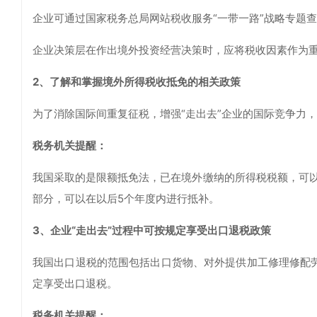
企业可通过国家税务总局网站税收服务“一带一路”战略专题
企业决策层在作出境外投资经营决策时，应将税收因素作为
2、了解和掌握境外所得税收抵免的相关政策
为了消除国际间重复征税，增强“走出去”企业的国际竞争力
税务机关提醒：
我国采取的是限额抵免法，已在境外缴纳的所得税税额，可
部分，可以在以后5个年度内进行抵补。
3、企业“走出去”过程中可按规定享受出口退税政策
我国出口退税的范围包括出口货物、对外提供加工修理修配劳
定享受出口退税。
税务机关提醒：