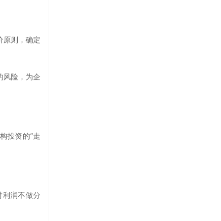
价原则，确定
的风险，为企
构投资的“走
对利润不做分