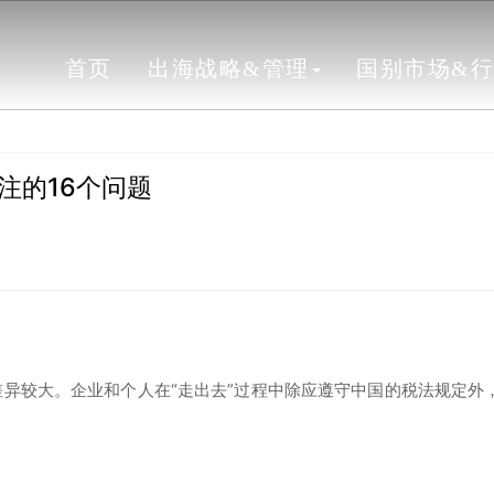
首页
出海战略&管理
国别市场&
注的16个问题
差异较大。企业和个人在“走出去”过程中除应遵守中国的税法规定外