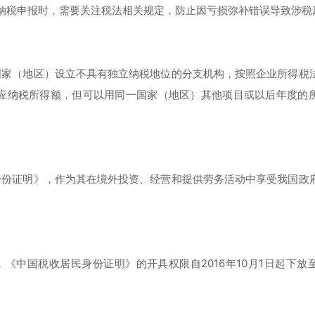
纳税申报时，需要关注税法相关规定，防止因亏损弥补错误导致涉税
国家（地区）设立不具有独立纳税地位的分支机构，按照企业所得税
应纳税所得额，但可以用同一国家（地区）其他项目或以后年度的
身份证明》，作为其在境外投资、经营和提供劳务活动中享受我国政
。
，《中国税收居民身份证明》的开具权限自2016年10月1日起下放