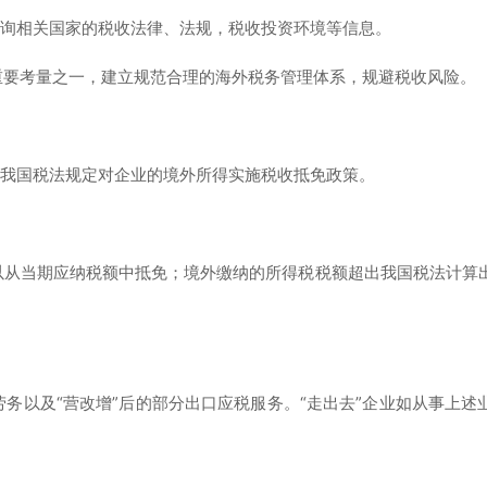
查询相关国家的税收法律、法规，税收投资环境等信息。
重要考量之一，建立规范合理的海外税务管理体系，规避税收风险。
，我国税法规定对企业的境外所得实施税收抵免政策。
以从当期应纳税额中抵免；境外缴纳的所得税税额超出我国税法计算
务以及“营改增”后的部分出口应税服务。“走出去”企业如从事上述