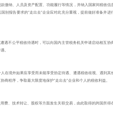
税款缴纳、人员及资产配置、功能履行等情况，并纳入国家间税收信
国别报告要求的“走出去”企业应对此充分重视，提前做好准备并进
或遭遇不公平税收待遇时，可以向国内主管税务机关申请启动相互协
待遇。
个人在境外如果应享受而未能享受协定待遇、遭遇税收歧视、遇到其
协商程序，争取最大限度地保护“走出去”企业和个人的税收利益。
使用费、技术转让、股权等方面发生关联交易，由此取得的跨国所得