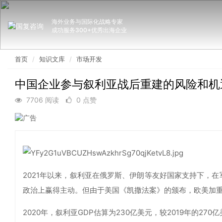
海外业务与国际化战略专家
成功服务300+优秀出海企业
首页
知识文库
市场开发
中国企业参与叙利亚战后重建的风险和机
7706 阅读
0 点赞
2021年以来，叙利亚在俄罗斯、伊朗等友好国家支持下，在
政治上赢得主动。但由于美国《凯撒法案》的颁布，欧美加
2020年，叙利亚GDP估算为230亿美元，较2019年的27