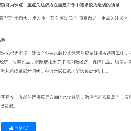
型项目为试点，重点关注叙方在重建工作中需求较为迫切的领域
管理等“小而快、用人少、安全风险低”的项目做起，重点关注民生
风险
营造成很大不便。建议企业在来叙投资经营前应做好相关调研工作，
激经济、改善民生，叙政府推出了多项刺激经济、保障民生、吸引外
针对此类政策展开调研，审慎开展在叙大型投资合作项目。
住宅建设、食品生产供应等方面的比较优势，激活已有项目意向，实
对接发展。
点赞(
0
)