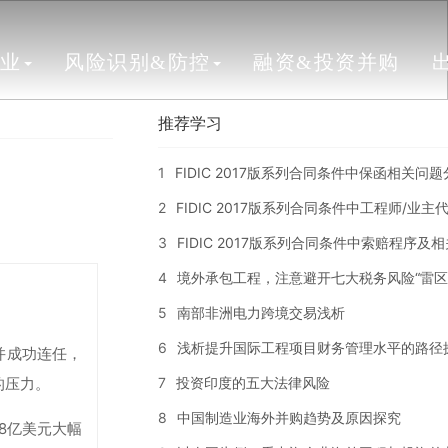
行业
风险识别&防控
融资&投资并购
推荐学习
1
FIDIC 2017版系列合同条件中保函相关问
2
FIDIC 2017版系列合同条件中工程师/业
3
FIDIC 2017版系列合同条件中索赔程序及
4
境外承包工程，注意避开七大税务风险“雷区
5
南部非洲电力跨境交易浅析
6
浅析提升国际工程项目财务管理水平的路径
并成功连任，
7
投资印度的五大法律风险
的压力。
8
中国制造业海外并购趋势及原因探究
78亿美元大幅