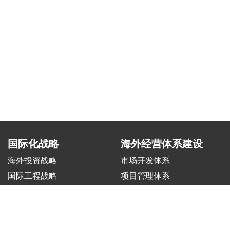
国际化战略
海外经营体系建设
海外投资战略
市场开发体系
国际工程战略
项目管理体系
制造出海战略
风险合规体系
矿业&油气战略
人力资源管理体系
交通&交控战略