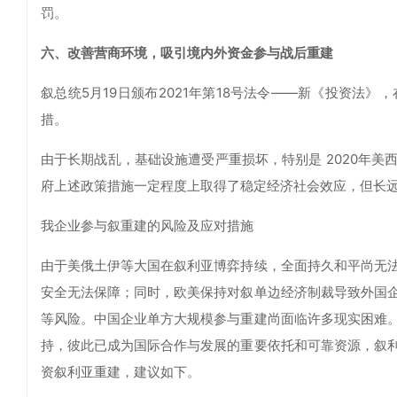
罚。
六、改善营商环境，吸引境内外资金参与战后重建
叙总统5月19日颁布2021年第18号法令——新《投资法
措。
由于长期战乱，基础设施遭受严重损坏，特别是 2020年
府上述政策措施一定程度上取得了稳定经济社会效应，但长
我企业参与叙重建的风险及应对措施
由于美俄土伊等大国在叙利亚博弈持续，全面持久和平尚无
安全无法保障；同时，欧美保持对叙单边经济制裁导致外国
等风险。中国企业单方大规模参与重建尚面临许多现实困难
持，彼此已成为国际合作与发展的重要依托和可靠资源，叙
资叙利亚重建，建议如下。