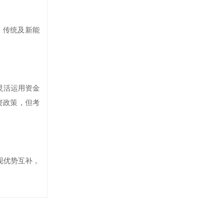
、传统及新能
灵活运用资金
资政策，但考
现优势互补，