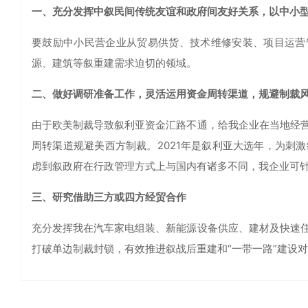
一、充分发挥中叙民间传统友谊和政府间友好关系，以中小
要鼓励中小民营企业从贸易供货、技术维修安装、项目运营
源、建筑等叙重建需求迫切的领域。
二、做好调研准备工作，灵活运用资金周转渠道，规避制裁
由于欧美制裁导致叙利亚资金汇路不通，给我企业在当地经
周转渠道规避美西方制裁。2021年是叙利亚大选年，为刺
虑到叙政府在行政管理方式上与国内有诸多不同，我企业可
三、研究借助三方或四方经贸合作
充分发挥我在汽车家电组装、新能源设备供应、建材及快速
打破单边制裁封锁，有效推进叙战后重建和“一带一路”建设