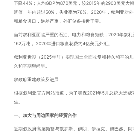
下降44%；人均GDP为870美元，较2015年的2900
贬值一年内超过50%，失业率为78%。2020年，叙利亚对外
和粮食进口，逆差严重，外汇储备接近于零。
当前叙利亚面临严重的石油、电力和粮食短缺，2020年叙利
162万吨， 2020年进口粮食花费约4亿美元外汇。
叙利亚近期（2025年前）实现国土全面收复和持久和平的
久和平期望尚早。
叙政府重建政策及进展
根据叙利亚官方网站报道，为了确保2021年5月总统大选
生。
一、加大与周边国家的经贸合作
近期叙政府高层频繁与俄罗斯、伊朗、伊拉克、黎巴嫩、阿