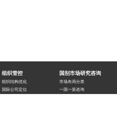
组织管控
国别市场研究咨询
组织结构优化
市场布局分类
国际公司定位
一国一策咨询
区域中心搭建
职能部门国际化