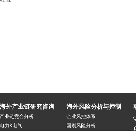
海外产业链研究咨询
海外风险分析与控制
产业链竞合分析
企业风控体系
电力&电气
国别风险分析
交通&基建&水务
项目风险评估