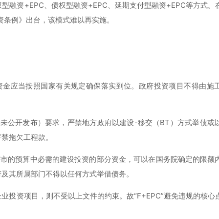
型融资+EPC、债权型融资+EPC、延期支付型融资+EPC等方式。
府投资条例》出台，该模式难以再实施。
资金应当按照国家有关规定确保落实到位。政府投资项目不得由施
号文（该文件未公开发布）要求，严禁地方政府以建设-移交（BT）方式举债
严禁拖欠工程款。
辖市的预算中必需的建设投资的部分资金，可以在国务院确定的限额
府及其所属部门不得以任何方式举借债务。
投资项目，则不受以上文件的约束。故“F+EPC”避免违规的核心