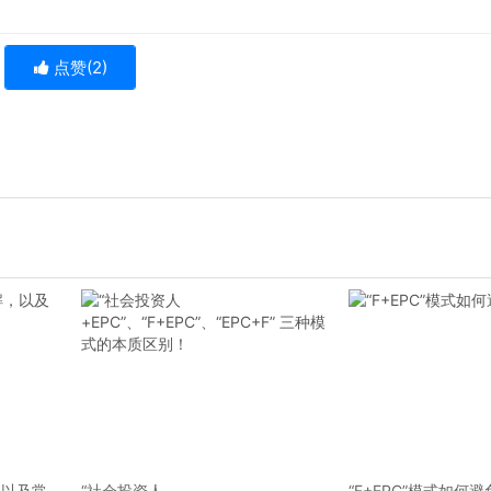
点赞(
2
)
，以及常
“社会投资人
“F+EPC”模式如何