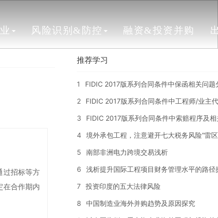
行业
风险识别&防控
融资&投资并购
推荐学习
1
FIDIC 2017版系列合同条件中保函相关问
2
FIDIC 2017版系列合同条件中工程师/业
3
FIDIC 2017版系列合同条件中索赔程序及
4
境外承包工程，注意避开七大税务风险“雷区
5
南部非洲电力跨境交易浅析
6
浅析提升国际工程项目财务管理水平的路径
主通过招标等方
7
投资印度的五大法律风险
定在合作期内
8
中国制造业海外并购趋势及原因探究