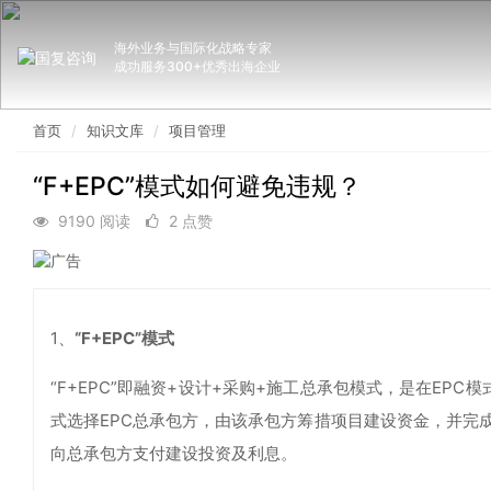
海外业务与国际化战略专家
成功服务300+优秀出海企业
首页
知识文库
项目管理
“F+EPC”模式如何避免违规？
9190 阅读
2 点赞
1、
“F+EPC”模式
“F+EPC”即融资+设计+采购+施工总承包模式，是在EP
式选择EPC总承包方，由该承包方筹措项目建设资金，并完
向总承包方支付建设投资及利息。