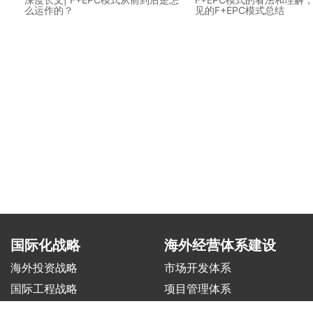
么运作的？
见的F+EPC模式总结
国际化战略
海外经营体系建设
海外投资战略
市场开发体系
国际工程战略
项目管理体系
制造出海战略
风险合规体系