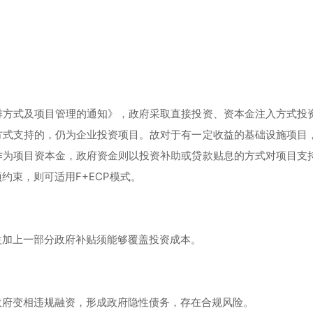
排方式及项目管理的通知》，政府采取直接投资、资本金注入方式投
方式支持的，仍为企业投资项目。故对于有一定收益的基础设施项目
作为项目资本金，政府资金则以投资补助或贷款贴息的方式对项目支
约束，则可适用F+ECP模式。
益加上一部分政府补贴须能够覆盖投资成本。
政府变相违规融资，形成政府隐性债务，存在合规风险。