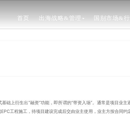
首页
出海战略&管理
国别市场&
C模式基础上衍生出“融资”功能，即所谓的“带资入场”。通常是项目业
成EPC工程施工，待项目建设完成后交由业主使用，业主方按合同约