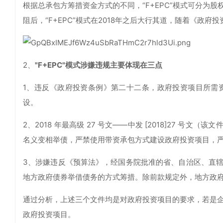
根据总承包方筹措资金方式的不同，“F+EPC”模式可分为股权
阻后，“F+EPC”模式在2018年之后大行其道，随着《政
2、
"F+EPC"模式涉嫌违规主要体现在三点
1、违反《政府投资条例》第二十二条，政府投资项目所需
设。
2、2018 年最高级 27 号文——中发 [2018]27 
名义变相举债，严禁使用带资承包方式建设政府投资项目，
3、涉嫌违反《预算法》，经国务院批准的省、自治区、直
地方政府债券举借债务的方式筹措。除前款规定外，地方政
通过分析，上述三个文件均是对政府投资项目的要求，若是企业
政府投资项目。