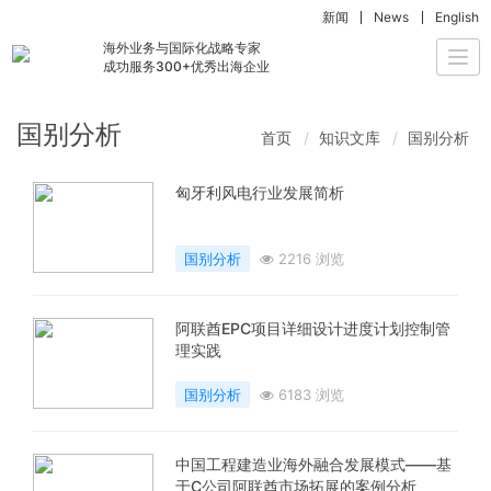
新闻
News
English
海外业务与国际化战略专家
Togg
成功服务300+优秀出海企业
navi
国别分析
首页
知识文库
国别分析
匈牙利风电行业发展简析
国别分析
2216 浏览
阿联酋EPC项目详细设计进度计划控制管
理实践
国别分析
6183 浏览
中国工程建造业海外融合发展模式——基
于C公司阿联酋市场拓展的案例分析