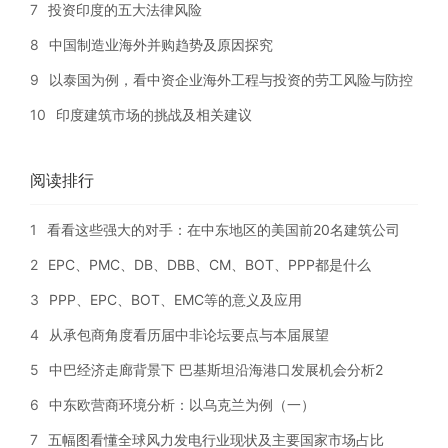
7
投资印度的五大法律风险
8
中国制造业海外并购趋势及原因探究
9
以泰国为例，看中资企业海外工程与投资的劳工风险与防控
10
印度建筑市场的挑战及相关建议
阅读排行
1
看看这些强大的对手：在中东地区的美国前20名建筑公司
2
EPC、PMC、DB、DBB、CM、BOT、PPP都是什么
3
PPP、EPC、BOT、EMC等的意义及应用
4
从承包商角度看历届中非论坛要点与本届展望
5
中巴经济走廊背景下 巴基斯坦沿海港口发展机会分析2
6
中东欧营商环境分析：以乌克兰为例（一）
7
五幅图看懂全球风力发电行业现状及主要国家市场占比