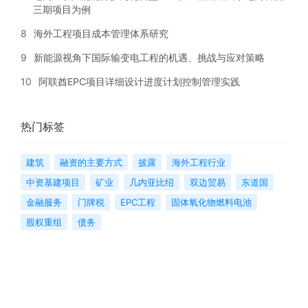
三期项目为例
8
海外工程项目成本管理体系研究
9
新能源视角下国际输变电工程的机遇、挑战与应对策略
10
阿联酋EPC项目详细设计进度计划控制管理实践
热门标签
建筑
融资的主要方式
披露
海外工程行业
中资基建项目
矿业
几内亚比绍
双边贸易
东道国
金融服务
门牌税
EPC工程
固体氧化物燃料电池
股权重组
债务