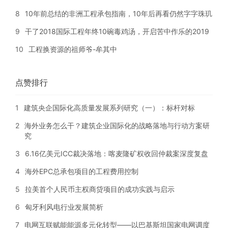
8
10年前总结的非洲工程承包指南，10年后再看仍然字字珠玑
9
干了2018国际工程年终10碗毒鸡汤，开启苦中作乐的2019
10
工程换资源的祖师爷-牟其中
点赞排行
1
建筑央企国际化高质量发展系列研究（一）：标杆对标
2
海外业务怎么干？建筑企业国际化的战略落地与行动方案研
究
3
6.16亿美元ICC裁决落地：喀麦隆矿权收回仲裁案深度复盘
4
海外EPC总承包项目的工程费用控制
5
拉美首个人民币主权商贷项目的成功实践与启示
6
匈牙利风电行业发展简析
7
电网互联赋能能源多元化转型——以巴基斯坦国家电网调度