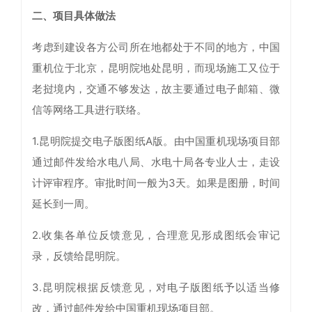
二、项目具体做法
考虑到建设各方公司所在地都处于不同的地方，中国
重机位于北京，昆明院地处昆明，而现场施工又位于
老挝境内，交通不够发达，故主要通过电子邮箱、微
信等网络工具进行联络。
1.昆明院提交电子版图纸A版。由中国重机现场项目部
通过邮件发给水电八局、水电十局各专业人士，走设
计评审程序。审批时间一般为3天。如果是图册，时间
延长到一周。
2.收集各单位反馈意见，合理意见形成图纸会审记
录，反馈给昆明院。
3.昆明院根据反馈意见，对电子版图纸予以适当修
改，通过邮件发给中国重机现场项目部。