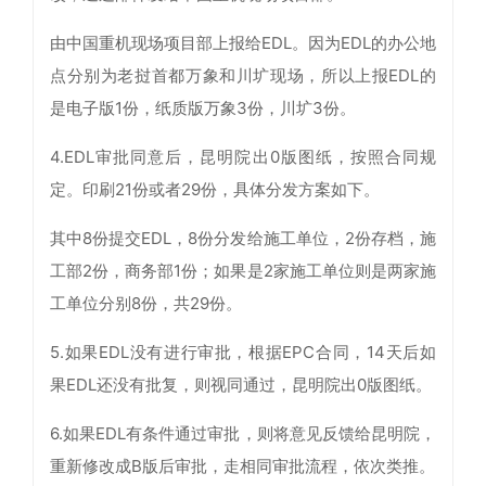
由中国重机现场项目部上报给EDL。因为EDL的办公地
点分别为老挝首都万象和川圹现场，所以上报EDL的
是电子版1份，纸质版万象3份，川圹3份。
4.EDL审批同意后，昆明院出0版图纸，按照合同规
定。印刷21份或者29份，具体分发方案如下。
其中8份提交EDL，8份分发给施工单位，2份存档，施
工部2份，商务部1份；如果是2家施工单位则是两家施
工单位分别8份，共29份。
5.如果EDL没有进行审批，根据EPC合同，14天后如
果EDL还没有批复，则视同通过，昆明院出0版图纸。
6.如果EDL有条件通过审批，则将意见反馈给昆明院，
重新修改成B版后审批，走相同审批流程，依次类推。