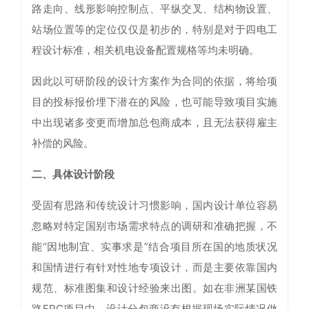
路走向、线形影响控制点、平纵交叉、结构物设置、
站场位置等的定位仅仅是初步的，特别是对于四电工
程设计标准，相关机电设备配置规格等均未明确。
因此以可研阶段的设计方案作为合同的依据，将给项
目的投标报价埋下潜在的风险，也可能导致项目实施
中出现诸多变更而增加总包商成本，且无法获得雇主
补偿的风险。
二、具体设计阶段
受固有思路和传统设计习惯影响，国内设计单位容易
忽略对特定国别市场需求特点的调研和准确把握，不
能“因地制宜、实事求是”结合项目所在国的地质状况
和国情进行有针对性地专项设计，而是主要依靠国内
规范、标准图集和设计经验来出图。如在非洲某国铁
路EPC项目中，设计分包商没有根据现场实际情况做