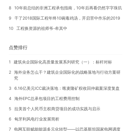
8
10年前总结的非洲工程承包指南，10年后再看仍然字字珠玑
9
干了2018国际工程年终10碗毒鸡汤，开启苦中作乐的2019
10
工程换资源的祖师爷-牟其中
点赞排行
1
建筑央企国际化高质量发展系列研究（一）：标杆对标
2
海外业务怎么干？建筑企业国际化的战略落地与行动方案研
究
3
6.16亿美元ICC裁决落地：喀麦隆矿权收回仲裁案深度复盘
4
海外EPC总承包项目的工程费用控制
5
拉美首个人民币主权商贷项目的成功实践与启示
6
匈牙利风电行业发展简析
7
电网互联赋能能源多元化转型——以巴基斯坦国家电网调度