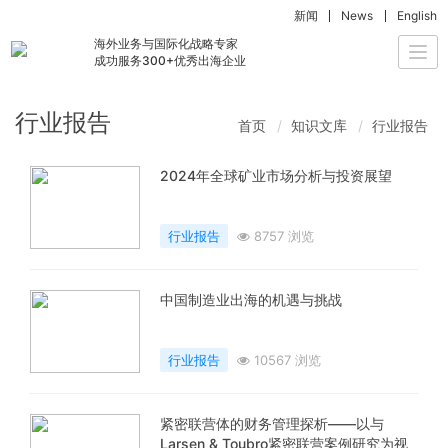
新闻
News
English
海外业务与国际化战略专家
Togg
成功服务300+优秀出海企业
navi
行业报告
首页
知识文库
行业报告
2024年全球矿业市场分析与投资展望
行业报告
8757 浏览
中国制造业出海的机遇与挑战
行业报告
10567 浏览
紧密联营体的财务管理探析——以与
Larsen & Toubro紧密联营案例研究为视