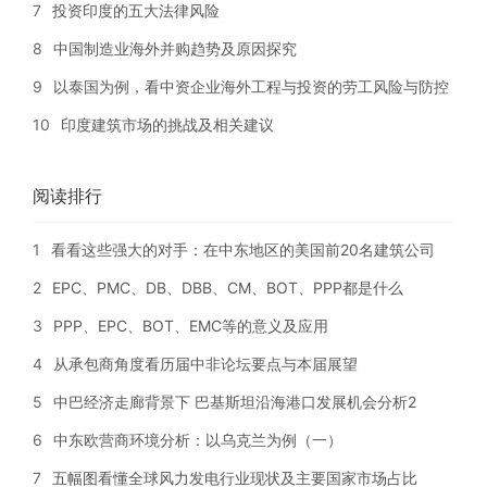
7
投资印度的五大法律风险
8
中国制造业海外并购趋势及原因探究
9
以泰国为例，看中资企业海外工程与投资的劳工风险与防控
10
印度建筑市场的挑战及相关建议
阅读排行
1
看看这些强大的对手：在中东地区的美国前20名建筑公司
2
EPC、PMC、DB、DBB、CM、BOT、PPP都是什么
3
PPP、EPC、BOT、EMC等的意义及应用
4
从承包商角度看历届中非论坛要点与本届展望
5
中巴经济走廊背景下 巴基斯坦沿海港口发展机会分析2
6
中东欧营商环境分析：以乌克兰为例（一）
7
五幅图看懂全球风力发电行业现状及主要国家市场占比