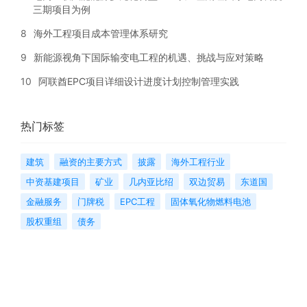
三期项目为例
8
海外工程项目成本管理体系研究
9
新能源视角下国际输变电工程的机遇、挑战与应对策略
10
阿联酋EPC项目详细设计进度计划控制管理实践
热门标签
建筑
融资的主要方式
披露
海外工程行业
中资基建项目
矿业
几内亚比绍
双边贸易
东道国
金融服务
门牌税
EPC工程
固体氧化物燃料电池
股权重组
债务