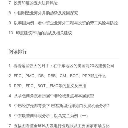
7
投资印度的五大法律风险
8
中国制造业海外并购趋势及原因探究
9
以泰国为例，看中资企业海外工程与投资的劳工风险与防控
10
印度建筑市场的挑战及相关建议
阅读排行
1
看看这些强大的对手：在中东地区的美国前20名建筑公司
2
EPC、PMC、DB、DBB、CM、BOT、PPP都是什么
3
PPP、EPC、BOT、EMC等的意义及应用
4
从承包商角度看历届中非论坛要点与本届展望
5
中巴经济走廊背景下 巴基斯坦沿海港口发展机会分析2
6
中东欧营商环境分析：以乌克兰为例（一）
7
五幅图看懂全球风力发电行业现状及主要国家市场占比