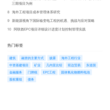
三期项目为例
8
海外工程项目成本管理体系研究
9
新能源视角下国际输变电工程的机遇、挑战与应对策略
10
阿联酋EPC项目详细设计进度计划控制管理实践
热门标签
建筑
融资的主要方式
披露
海外工程行业
中资基建项目
矿业
几内亚比绍
双边贸易
东道国
金融服务
门牌税
EPC工程
固体氧化物燃料电池
股权重组
债务