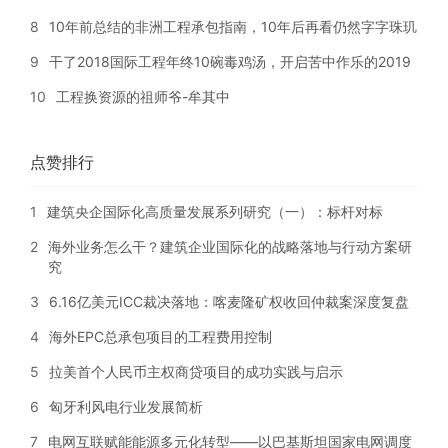
8
10年前总结的非洲工程承包指南，10年后再看仍然字字珠玑
9
干了2018国际工程年终10碗毒鸡汤，开启苦中作乐的2019
10
工程换资源的祖师爷-牟其中
点赞排行
1
建筑央企国际化高质量发展系列研究（一）：标杆对标
2
海外业务怎么干？建筑企业国际化的战略落地与行动方案研
究
3
6.16亿美元ICC裁决落地：喀麦隆矿权收回仲裁案深度复盘
4
海外EPC总承包项目的工程费用控制
5
拉美首个人民币主权商贷项目的成功实践与启示
6
匈牙利风电行业发展简析
7
电网互联赋能能源多元化转型——以巴基斯坦国家电网调度