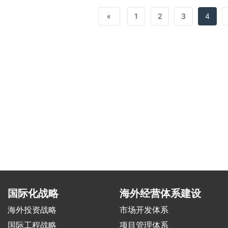
«
1
2
3
4
国际化战略
海外经营体系建设
海外投资战略
市场开发体系
国际工程战略
项目管理体系