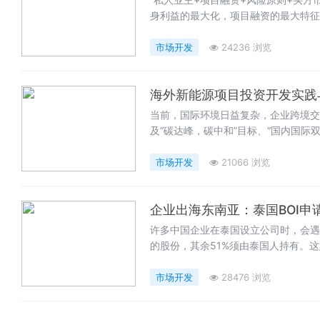
身利益的最大化，项目融资的最大特征
管控该风险的一方，买方市场则大大助
市场开发
24236 浏览
海外新能源项目投资开发实践
当前，国际环境日益复杂，企业跨境交
及“碳达峰，碳中和”目标、“国内国
来重要战略机遇。
市场开发
21066 浏览
企业出海东南亚：泰国BOI申
许多中国企业在泰国设立公司时，会遇
的股份，其余51%须由泰国人持有。
市场开发
28476 浏览