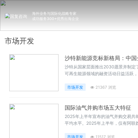
海外业务与国际化战略专家
成功服务300+优秀出海企业
市场开发
沙特新能源竞标新格局：中国
沙特从国家层面推出2030愿景并制
可再生能源领域的融资活动日益活跃，
考。
市场开发
21367 浏览
国际油气并购市场五大特征
2025年上半年宣布的油气并购交易共
平均水平。2025年上半年，仅有阿联
易。尽管没有出现特别引人注目的油气
市场开发
11517 浏览