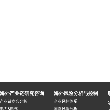
海外产业链研究咨询
海外风险分析与控制
产业链竞合分析
企业风控体系
电力&电气
国别风险分析