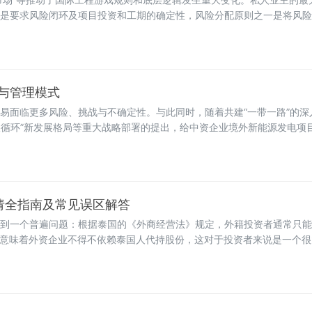
是要求风险闭环及项目投资和工期的确定性，风险分配原则之一是将风险
力了国际工程游戏规则和底层逻辑的变化。
与管理模式
易面临更多风险、挑战与不确定性。与此同时，随着共建“一带一路”的深
际双循环”新发展格局等重大战略部署的提出，给中资企业境外新能源发电项
请全指南及常见误区解答
到一个普遍问题：根据泰国的《外商经营法》规定，外籍投资者通常只能
这意味着外资企业不得不依赖泰国人代持股份，这对于投资者来说是一个