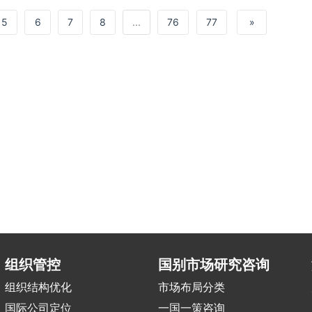
5
6
7
8
...
76
77
»
组织管控
国别市场研究咨询
组织结构优化
市场布局分类
国际公司定位
一国一策咨询