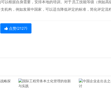
构可以根据自身需要，安排本地的培训。对于员工技能等级（例如高
分支机构，例如发展中国家，可以适当降低评定的标准，简化评定流
点赞(
2127
)