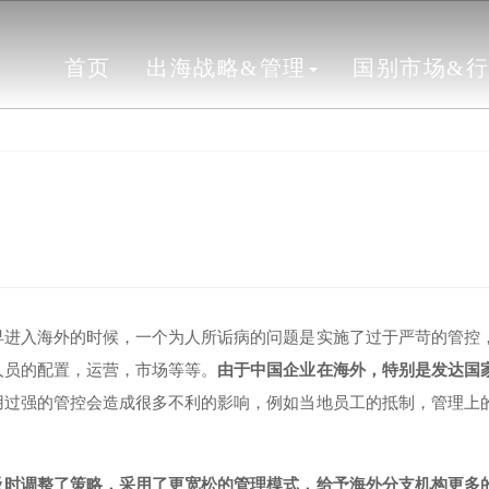
首页
出海战略&管理
国别市场&
早进入海外的时候，一个为人所诟病的问题是实施了过于严苛的管控
人员的配置，运营，市场等等。
由于中国企业在海外，特别是发达国
用过强的管控会造成很多不利的影响，例如当地员工的抵制，管理上
及时调整了策略，采用了更宽松的管理模式，给予海外分支机构更多