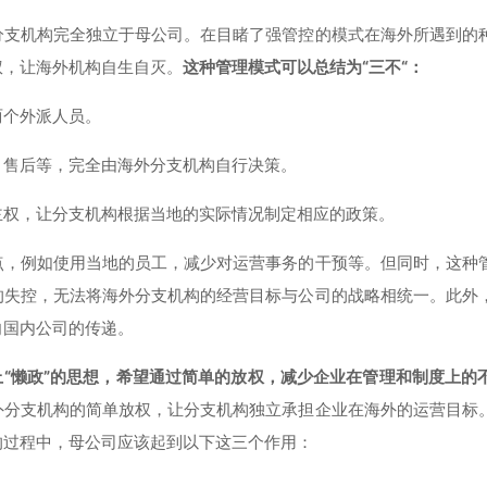
分支机构完全独立于母公司。在目睹了强管控的模式在海外所遇到的
权，让海外机构自生自灭。
这种管理模式可以总结为“三不“：
两个外派人员。
，售后等，完全由海外分支机构自行决策。
主权，让分支机构根据当地的实际情况制定相应的政策。
点，例如使用当地的员工，减少对运营事务的干预等。但同时，这种
的失控，无法将海外分支机构的经营目标与公司的战略相统一。此外
向国内公司的传递。
上“懒政”的思想，希望通过简单的放权，减少企业在管理和制度上的
外分支机构的简单放权，让分支机构独立承担企业在海外的运营目标
的过程中，母公司应该起到以下这三个作用：