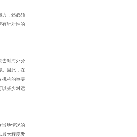
能力，还必须
定有针对性的
失去对海外分
突。因此，在
支机构的重要
可以减少对运
合当地情况的
以最大程度发