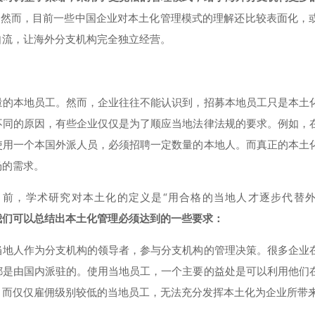
理。然而，目前一些中国企业对本土化管理模式的理解还比较表面化，
自流，让海外分支机构完全独立经营。
量的本地员工。然而，企业往往不能认识到，招募本地员工只是本土
不同的原因，有些企业仅仅是为了顺应当地法律法规的要求。例如，
使用一个本国外派人员，必须招聘一定数量的本地人。而真正的本土
场的需求。
前，学术研究对本土化的定义是“用合格的当地人才逐步代替
我们可以总结出本土化管理必须达到的一些要求：
当地人作为分支机构的领导者，参与分支机构的管理决策。很多企业
都是由国内派驻的。使用当地员工，一个主要的益处是可以利用他们
。而仅仅雇佣级别较低的当地员工，无法充分发挥本土化为企业所带