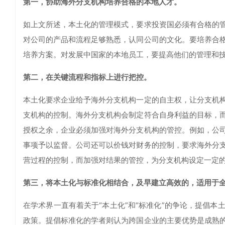
第一，协助海外分支机构培养合格的本地人才。
如上文所述，本土化的管理模式，要求投资国必须有合格的
对公司的产品和流程足够熟悉，认同公司的文化。要培养合
培养方案。对发展中国家的本地员工，要提高他们的管理和
第二，在关键流程和指标上进行把控。
本土化要求企业给予海外分支机构一定的自主权，让分支机
支机构的控制。海外分支机构会制定符合自身利益的目标，
授权之余，企业必须加强对海外分支机构的管控。例如，公
事项予以监督。公司还可以价钱对财务的控制，要求海外分
营过程的控制，而加强对结果的管控，为分支机构设定一定
第三，将本土化与标准化相结合，及早建立高效的，适用于
在学术界一直有着关于“本土化”和“标准化”的争论，提倡
政策。提倡标准化的学者则认为跨国企业的主要优势是成熟