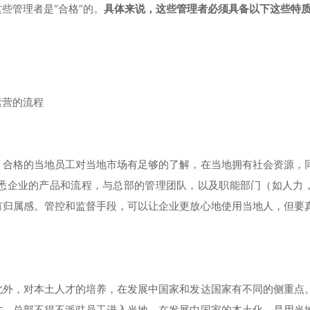
些管理者是“合格”的。
具体来说，这些管理者必须具备以下这些特
运营的流程
。
合格的当地员工对当地市场有足够的了解，在当地拥有社会资源，
悉企业的产品和流程，与总部的管理团队，以及职能部门（如人力
有归属感。管控和监督手段，可以让企业更放心地使用当地人，但要
此外，对本土人才的培养，在发展中国家和发达国家有不同的侧重点
才，总部不得不派驻员工进入当地。在发展中国家的本土化，是用当