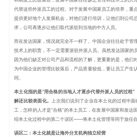
代替这些外派员工的过程。对于发展中国家员工的培养，重
提供更好地个人发展机会，对他们进行培训，让他们到公司
求，公司再逐步让他们取代派驻到当地的中方人员。
而在发达国家，情况就完全不一样了。中国企业往往处于管
技术上的职责，不一定需要派驻外派人员。虽然发达国家的员
因为他们缺乏对公司产品和流程的了解，更重要的是，他们
为中国企业的管理比较落后，产品质量较低，要让员工产生
同。
本土化指的是“用合格的当地人才逐步代替外派人员的过程“（Law
解还比较表面化。
上次我们说到了企业在本土化的过程中面
工，怎样的人才是“合格”的本土员工，在发展中国家和发达
绍本土化过程中的第二个误区——将本土化管理等同于放任
误区二：本土化就是让海外分支机构独立经营