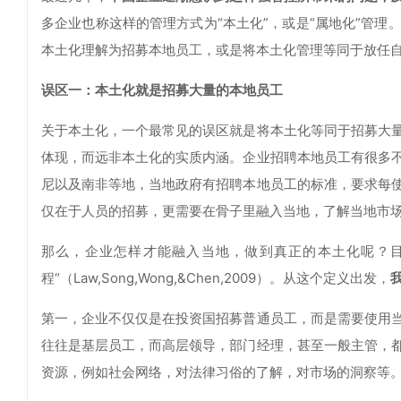
多企业也称这样的管理方式为“本土化”，或是“属地化”管
本土化理解为招募本地员工，或是将本土化管理等同于放任
误区一：本土化就是招募大量的本地员工
关于本土化，一个最常见的误区就是将本土化等同于招募大
体现，而远非本土化的实质内涵。企业招聘本地员工有很多
尼以及南非等地，当地政府有招聘本地员工的标准，要求每
仅在于人员的招募，更需要在骨子里融入当地，了解当地市
那么，企业怎样才能融入当地，做到真正的本土化呢？目
程“（Law,Song,Wong,&Chen,2009）。从这个定义出发，
第一，企业不仅仅是在投资国招募普通员工，而是需要使用
往往是基层员工，而高层领导，部门经理，甚至一般主管，
资源，例如社会网络，对法律习俗的了解，对市场的洞察等