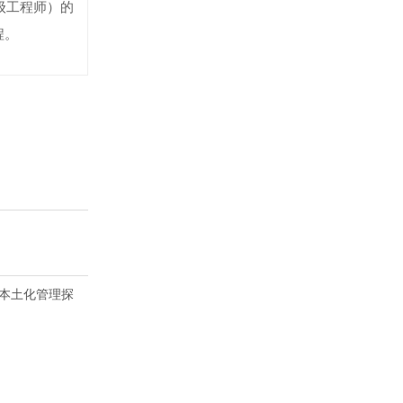
级工程师）的
程。