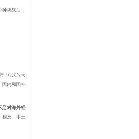
种种挑战后，
管理方式放大
，国内和国外
不足对海外经
。相反，本土