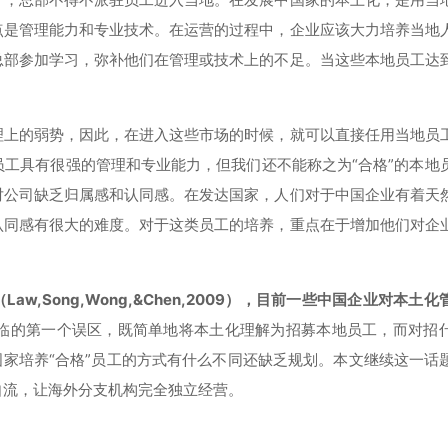
点是管理能力和专业技术。在运营的过程中，企业应该大力培养当地
总部参加学习，弥补他们在管理或技术上的不足。当这些本地员工达
理上的弱势，因此，在进入这些市场的时候，就可以直接任用当地员
工具有很强的管理和专业能力，但我们还不能称之为“合格”的本地
对公司缺乏归属感和认同感。在发达国家，人们对于中国企业有着天
认同感有很大的难度。对于这类员工的培养，重点在于增加他们对企
,Song,Wong,&Chen,2009），目前一些中国企业对本土
临的第一个误区，既简单地将本土化理解为招募本地员工，而对招
国家培养“合格”员工的方式有什么不同还缺乏规划。本文继续这一话
自流，让海外分支机构完全独立经营。