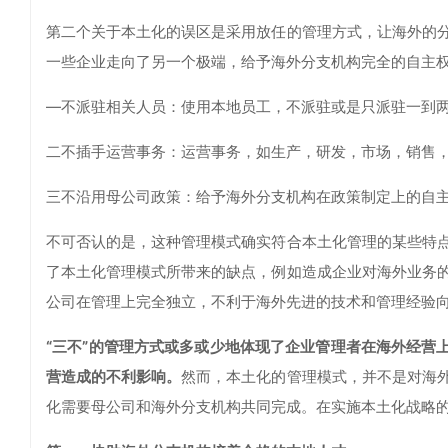
第二个关于本土化的误区是采用放任的管理方式，让海外的
一些企业走向了另一个极端，给予海外分支机构完全的自主
—不派驻相关人员：使用本地员工，不派驻或是只派驻一到
二不插手运营事务：运营事务，如生产，研发，市场，销售
三不沿用母公司政策：给予海外分支机构在政策制定上的自
不可否认的是，这种管理模式确实符合本土化管理的某些特
了本土化管理模式所带来的缺点，例如造成企业对海外业务
公司在管理上完全独立，不利于海外先进的技术和管理经验
“三不”的管理方式或多或少地体现了企业管理者在海外经营
营造成的不利影响。
然而，本土化的管理模式，并不是对海
化需要母公司和海外分支机构共同完成。在实施本土化战略