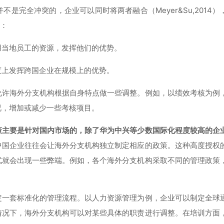
是完全冲突的，企业可以同时将两者融合（Meyer&Su,2014）
”：
用当地员工的资源，发挥他们的优势。
度上发挥跨国企业在规模上的优势。
允许海外分支机构根据自身特点做一些调整。例如，以绩效考核为例
况，增加或减少一些考核项目。
策主要是针对国内市场的，除了华为中兴等少数国际化程度较高的企
中国企业往往会让海外分支机构独立制定相应的政策。这种高度授权
式就会出现一些弊端。例如，各个海外分支机构采取不同的管理政策
定一套标准化的管理流程。以人力资源管理为例，企业可以制定全球
情况下，海外分支机构可以对某些具体的职责进行调整。在培训方面