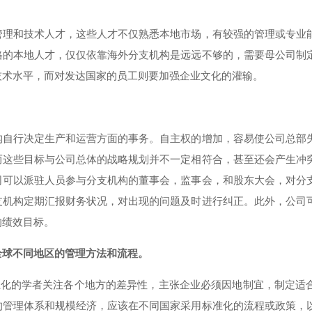
管理和技术人才，这些人才不仅熟悉本地市场，有较强的管理或专业
格的本地人才，仅仅依靠海外分支机构是远远不够的，需要母公司制
技术水平，而对发达国家的员工则要加强企业文化的灌输。
构自行决定生产和运营方面的事务。自主权的增加，容易使公司总部
而这些目标与公司总体的战略规划并不一定相符合，甚至还会产生冲
司可以派驻人员参与分支机构的董事会，监事会，和股东大会，对分
支机构定期汇报财务状况，对出现的问题及时进行纠正。此外，公司
的绩效目标。
全球不同地区的管理方法和流程。
本土化的学者关注各个地方的差异性，主张企业必须因地制宜，制定适
的管理体系和规模经济，应该在不同国家采用标准化的流程或政策，