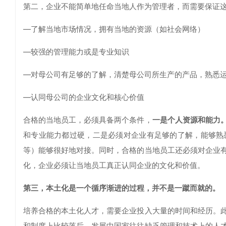
第二，企业不能简单地任命当地人作为管理者，而需要保证这
—了解当地市场情况，拥有当地的资源（如社会网络）
—较强的管理能力或是专业知识
—对母公司有足够的了解，清楚母公司所生产的产品，熟悉
—认同母公司的企业文化和核心价值
合格的当地员工，必须具备两个条件，
一是个人资源和能力
和专业能力都过硬，二是必须对企业有足够的了解，能够熟
等）能够很好地对接。同时，合格的当地员工还必须对企业
化，企业必须让当地员工真正认同企业的文化和价值。
第三，本土化是一个循序渐进的过程，并不是一蹴而就的。
培养合格的本土化人才，需要企业投入大量的时间和经历。
和制度上比较落后，发展中国家往往缺乏管理和技术上的人