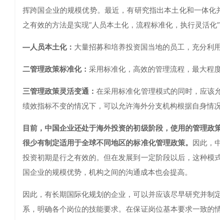
挥跨国企业的规模优势。最近，有研究指出本土化和一体化并不
之有效的方法是实现“人员本土化，流程标准化，执行灵活化
—人员本土化：
大量招募和培养投资国当地的员工，充分利
二管理政策标准化：
采用标准化，高效的管理流程，最大程
三管理政策灵活变通：
在采用标准化管理模式的同时，应该
绩效指标不变的情况下，可以允许海外分支机构根据自身情
目前，中国企业还处于海外投资的初级阶段，使用的管理政
很少有制定适用于全球不同地区的标准化管理政策。
因此，
投资初期是行之有效的。但在发展到一定阶段以后，这种模
国企业的规模优势，机构之间的沟通成本也会提高。
因此，有长期国际化规划的企业，可以并应该尽早研究并制
系，明确各个岗位的技能要求。在保证岗位基本要求一致的