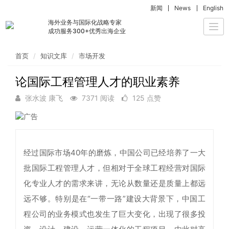
新闻
News
English
海外业务与国际化战略专家
Togg
成功服务300+优秀出海企业
navi
首页
知识文库
市场开发
论国际工程管理人才的职业素养
张水波 康飞
7371 阅读
125 点赞
经过国际市场40年的磨炼，中国公司已经培养了一大
批国际工程管理人才，但相对于全球工程经营对国际
化专业人才的需求来讲，无论从数量还是质量上都远
远不够。特别是在“一带一路”建设大背景下，中国工
程公司的业务模式也发生了巨大变化，出现了很多投