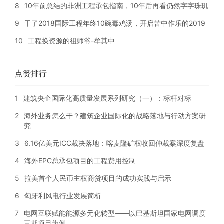
8
10年前总结的非洲工程承包指南，10年后再看仍然字字珠玑
9
干了2018国际工程年终10碗毒鸡汤，开启苦中作乐的2019
10
工程换资源的祖师爷-牟其中
点赞排行
1
建筑央企国际化高质量发展系列研究（一）：标杆对标
2
海外业务怎么干？建筑企业国际化的战略落地与行动方案研
究
3
6.16亿美元ICC裁决落地：喀麦隆矿权收回仲裁案深度复盘
4
海外EPC总承包项目的工程费用控制
5
拉美首个人民币主权商贷项目的成功实践与启示
6
匈牙利风电行业发展简析
7
电网互联赋能能源多元化转型——以巴基斯坦国家电网调度
三期项目为例