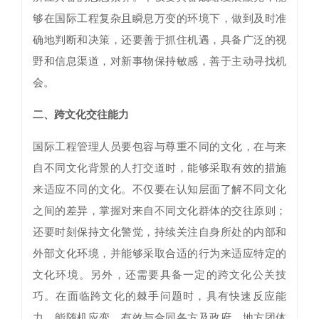
够在国际工程复杂且瞬息万变的环境下，做到及时准
确地判断和决策，还要善于抓住机遇，具备广泛的视
野和信息渠道，对新事物保持敏感，善于主动寻找机
会。
二、跨文化交往能力
国际工程管理人员要包容与尊重不同的文化，在与来
自不同文化背景的人打交道时，能够采取有效的措施
来适应不同的文化。不仅要在认知层面了解不同文化
之间的差异，掌握对来自不同文化群体的交往原则；
还要时刻保持文化警觉，持续关注自身所处的内部和
外部文化环境，并能够采取合适的行为来适应特定的
文化环境。另外，还需要具备一定的跨文化公关技
巧。在面临跨文化的棘手问题时，具有快速反应能
力，能随机应变，有效与合同各方及政府、地方团体