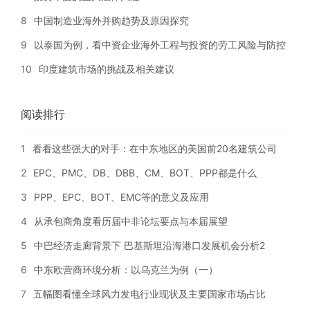
8
中国制造业海外并购趋势及原因探究
9
以泰国为例，看中资企业海外工程与投资的劳工风险与防控
10
印度建筑市场的挑战及相关建议
阅读排行
1
看看这些强大的对手：在中东地区的美国前20名建筑公司
2
EPC、PMC、DB、DBB、CM、BOT、PPP都是什么
3
PPP、EPC、BOT、EMC等的意义及应用
4
从承包商角度看历届中非论坛要点与本届展望
5
中巴经济走廊背景下 巴基斯坦沿海港口发展机会分析2
6
中东欧营商环境分析：以乌克兰为例（一）
7
五幅图看懂全球风力发电行业现状及主要国家市场占比