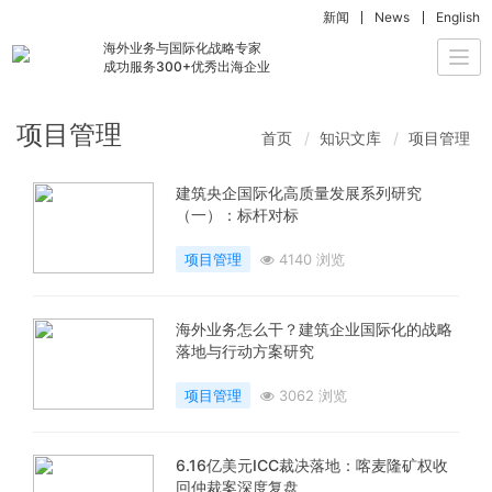
新闻
News
English
海外业务与国际化战略专家
Togg
成功服务300+优秀出海企业
navi
项目管理
首页
知识文库
项目管理
建筑央企国际化高质量发展系列研究
（一）：标杆对标
项目管理
4140 浏览
海外业务怎么干？建筑企业国际化的战略
落地与行动方案研究
项目管理
3062 浏览
6.16亿美元ICC裁决落地：喀麦隆矿权收
回仲裁案深度复盘