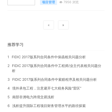
项目管理
7956 浏览
«
»
推荐学习
1
FIDIC 2017版系列合同条件中保函相关问题分析
2
FIDIC 2017版系列合同条件中工程师/业主代表相关问题分
析
3
FIDIC 2017版系列合同条件中索赔程序及相关问题分析
4
境外承包工程，注意避开七大税务风险“雷区”
5
南部非洲电力跨境交易浅析
6
浅析提升国际工程项目财务管理水平的路径探索