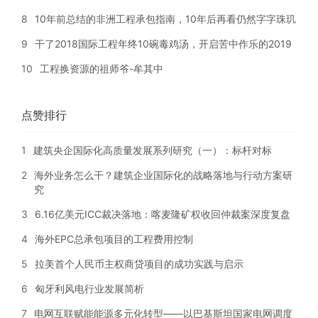
8
10年前总结的非洲工程承包指南，10年后再看仍然字字珠玑
9
干了2018国际工程年终10碗毒鸡汤，开启苦中作乐的2019
10
工程换资源的祖师爷-牟其中
点赞排行
1
建筑央企国际化高质量发展系列研究（一）：标杆对标
2
海外业务怎么干？建筑企业国际化的战略落地与行动方案研
究
3
6.16亿美元ICC裁决落地：喀麦隆矿权收回仲裁案深度复盘
4
海外EPC总承包项目的工程费用控制
5
拉美首个人民币主权商贷项目的成功实践与启示
6
匈牙利风电行业发展简析
7
电网互联赋能能源多元化转型——以巴基斯坦国家电网调度