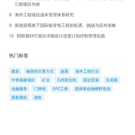
三期项目为例
8
海外工程项目成本管理体系研究
9
新能源视角下国际输变电工程的机遇、挑战与应对策略
10
阿联酋EPC项目详细设计进度计划控制管理实践
热门标签
建筑
融资的主要方式
披露
海外工程行业
中资基建项目
矿业
几内亚比绍
双边贸易
东道国
金融服务
门牌税
EPC工程
固体氧化物燃料电池
股权重组
债务