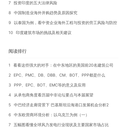
7
投资印度的五大法律风险
8
中国制造业海外并购趋势及原因探究
9
以泰国为例，看中资企业海外工程与投资的劳工风险与防控
10
印度建筑市场的挑战及相关建议
阅读排行
1
看看这些强大的对手：在中东地区的美国前20名建筑公司
2
EPC、PMC、DB、DBB、CM、BOT、PPP都是什么
3
PPP、EPC、BOT、EMC等的意义及应用
4
从承包商角度看历届中非论坛要点与本届展望
5
中巴经济走廊背景下 巴基斯坦沿海港口发展机会分析2
6
中东欧营商环境分析：以乌克兰为例（一）
7
五幅图看懂全球风力发电行业现状及主要国家市场占比