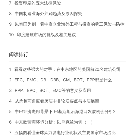
7
投资印度的五大法律风险
8
中国制造业海外并购趋势及原因探究
9
以泰国为例，看中资企业海外工程与投资的劳工风险与防控
10
印度建筑市场的挑战及相关建议
阅读排行
1
看看这些强大的对手：在中东地区的美国前20名建筑公司
2
EPC、PMC、DB、DBB、CM、BOT、PPP都是什么
3
PPP、EPC、BOT、EMC等的意义及应用
4
从承包商角度看历届中非论坛要点与本届展望
5
中巴经济走廊背景下 巴基斯坦沿海港口发展机会分析2
6
中东欧营商环境分析：以乌克兰为例（一）
7
五幅图看懂全球风力发电行业现状及主要国家市场占比