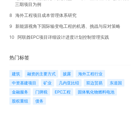
三期项目为例
8
海外工程项目成本管理体系研究
9
新能源视角下国际输变电工程的机遇、挑战与应对策略
10
阿联酋EPC项目详细设计进度计划控制管理实践
热门标签
建筑
融资的主要方式
披露
海外工程行业
中资基建项目
矿业
几内亚比绍
双边贸易
东道国
金融服务
门牌税
EPC工程
固体氧化物燃料电池
股权重组
债务