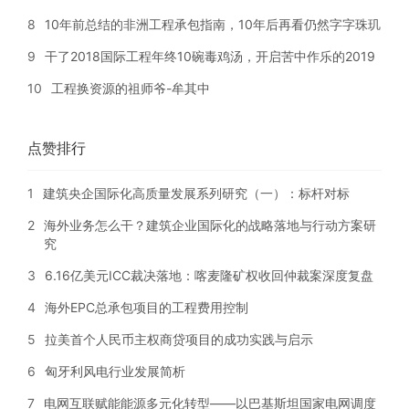
8
10年前总结的非洲工程承包指南，10年后再看仍然字字珠玑
9
干了2018国际工程年终10碗毒鸡汤，开启苦中作乐的2019
10
工程换资源的祖师爷-牟其中
点赞排行
1
建筑央企国际化高质量发展系列研究（一）：标杆对标
2
海外业务怎么干？建筑企业国际化的战略落地与行动方案研
究
3
6.16亿美元ICC裁决落地：喀麦隆矿权收回仲裁案深度复盘
4
海外EPC总承包项目的工程费用控制
5
拉美首个人民币主权商贷项目的成功实践与启示
6
匈牙利风电行业发展简析
7
电网互联赋能能源多元化转型——以巴基斯坦国家电网调度