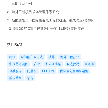
三期项目为例
8
海外工程项目成本管理体系研究
9
新能源视角下国际输变电工程的机遇、挑战与应对策略
10
阿联酋EPC项目详细设计进度计划控制管理实践
热门标签
建筑
融资的主要方式
披露
海外工程行业
中资基建项目
矿业
几内亚比绍
双边贸易
东道国
金融服务
门牌税
EPC工程
固体氧化物燃料电池
股权重组
债务