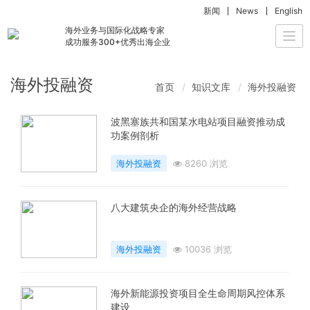
新闻
News
English
海外业务与国际化战略专家
Togg
成功服务300+优秀出海企业
navi
海外投融资
首页
知识文库
海外投融资
波黑塞族共和国某水电站项目融资推动成
功案例剖析
海外投融资
8260 浏览
八大建筑央企的海外经营战略
海外投融资
10036 浏览
海外新能源投资项目全生命周期风控体系
建设