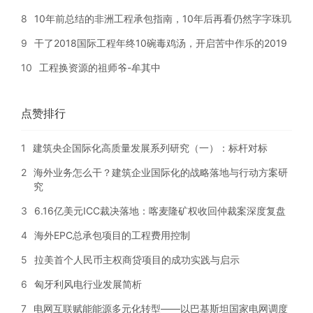
8
10年前总结的非洲工程承包指南，10年后再看仍然字字珠玑
9
干了2018国际工程年终10碗毒鸡汤，开启苦中作乐的2019
10
工程换资源的祖师爷-牟其中
点赞排行
1
建筑央企国际化高质量发展系列研究（一）：标杆对标
2
海外业务怎么干？建筑企业国际化的战略落地与行动方案研
究
3
6.16亿美元ICC裁决落地：喀麦隆矿权收回仲裁案深度复盘
4
海外EPC总承包项目的工程费用控制
5
拉美首个人民币主权商贷项目的成功实践与启示
6
匈牙利风电行业发展简析
7
电网互联赋能能源多元化转型——以巴基斯坦国家电网调度