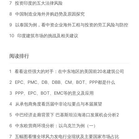
7
投资印度的五大法律风险
8
中国制造业海外并购趋势及原因探究
9
以泰国为例，看中资企业海外工程与投资的劳工风险与防控
10
印度建筑市场的挑战及相关建议
阅读排行
1
看看这些强大的对手：在中东地区的美国前20名建筑公司
2
EPC、PMC、DB、DBB、CM、BOT、PPP都是什么
3
PPP、EPC、BOT、EMC等的意义及应用
4
从承包商角度看历届中非论坛要点与本届展望
5
中巴经济走廊背景下 巴基斯坦沿海港口发展机会分析2
6
中东欧营商环境分析：以乌克兰为例（一）
7
五幅图看懂全球风力发电行业现状及主要国家市场占比