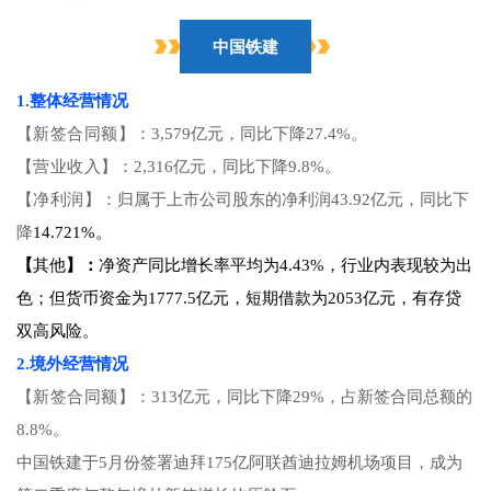
中国铁建
1.整体经营情况
【
新签合同
额
】：
3,579亿元，同比下降27.4%。
【
营业收入
】：2,316亿元，同比下降9.8%。
【
净利
润
】：归属于上市公司
股东的净利润43.92亿
元，同比下
降
14.721%。
【
其他
】：
净资产同比增长率平均为4.43%，行业内表现较为出
色；但货币资金为1777.5亿元，短期借款为2053亿元，有存贷
双高风险。
2.境外经营情况
【
新签合同额
】：313亿元，同比下降29%，占新签合同总额的
8.8%。
中国铁建于5月份签署迪拜175亿阿联酋迪拉姆机场项目，成为