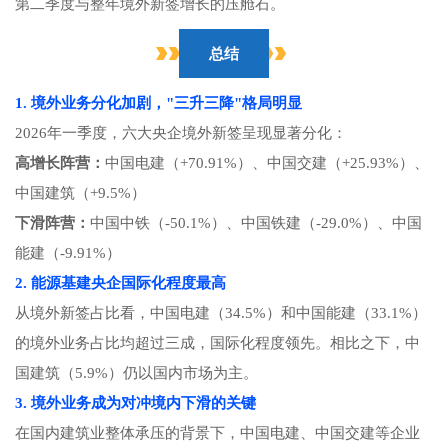
第二季度与整年境外新签增长的压舱石。
总结
1. 境外业务分化加剧，"三升三降"格局明显
2026年一季度，六大央企境外新签呈现显著分化：
高增长阵营：
中国电建（+70.91%）、中国交建（+25.93%）、
中国建筑（+9.5%）
下滑阵营：
中国中铁（-50.1%）、中国铁建（-29.0%）、中国
能建（-9.91%）
2. 能源基建央企国际化程度最高
从境外新签占比看，中国电建（34.5%）和中国能建（33.1%）
的境外业务占比均超过三成，国际化程度领先。相比之下，中
国建筑（5.9%）仍以国内市场为主。
3. 境外业务成为对冲境内下滑的关键
在国内建筑业整体承压的背景下，中国电建、中国交建等企业