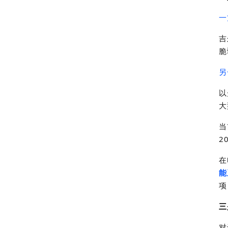
一
吉
脆
另
以
大
当
2
在
能
项
三
对