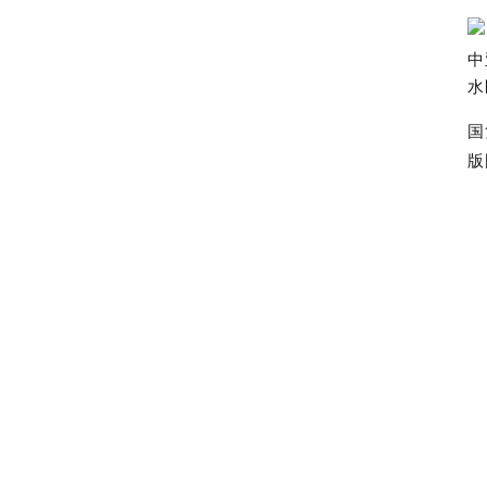
中
水
国
版