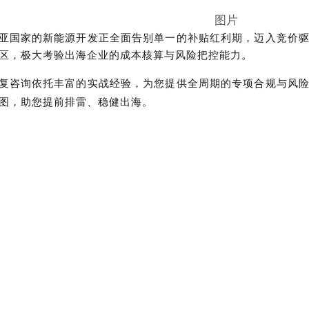
亚国家的新能源开发正全面告别单一的补贴红利期，迈入竞价
区，极大考验出海企业的成本核算与风险把控能力。
复咨询依托丰富的实战经验，为您提供全周期的专项合规与风
图，
助您提前排雷、稳健出海。