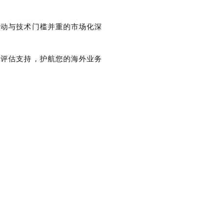
驱动与技术门槛并重的市场化深
险评估支持，护航您的海外业务