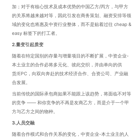
加；对于有核心技术及成本优势的中国乙方/丙方，与甲方
的关系将越来越对等，因此引发在商务策划、融资安排等领
域的变化也将惠及中资行业整体，而不是贴着过往 cheap &
easy 标签下的打工者。
2.量变引起质变
随着在特定国别的存量与增量项目的不断扩展，中资企业-
本土业主的合作必将多元化、彼此交织，并由单向的供
货/EPC，向双向奔赴的技术经济合作、合资公司、产业融
合发展。
当前传统的国际承包商如果不能跟上该趋势，将面临不对等
的竞争 —— 和你竞争的不再是友商乙方，而是介于一个甲
方与乙方之间的物种。
3.人员交融
随着合作模式和合作关系的变化，中资企业-本土业主的人