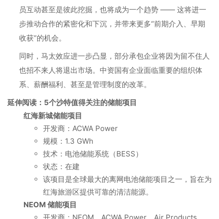
员互动甚至是彼此挖掘，也将成为一个趋势 —— 这将进一
步推动合作的紧密化和下沉，并带来更多“前期介入、早期
收获“的机会。
同时，马太效应进一步凸显，部分承包企业将因为留不住人
也招不来人将退出市场。中资国有企业面临重要的组织体
系、薪酬福利、甚至是管理制度的改革。
延伸阅读：5个沙特值得关注的储能项目
红海新城储能项目
开发商：ACWA Power
规模：1.3 GWh
技术：电池储能系统（BESS）
状态：在建
该项目是全球最大的离网电池储能项目之一，旨在为
红海旅游区提供可靠的清洁能源。
NEOM 储能项目
开发商：NEOM、ACWA Power、Air Products