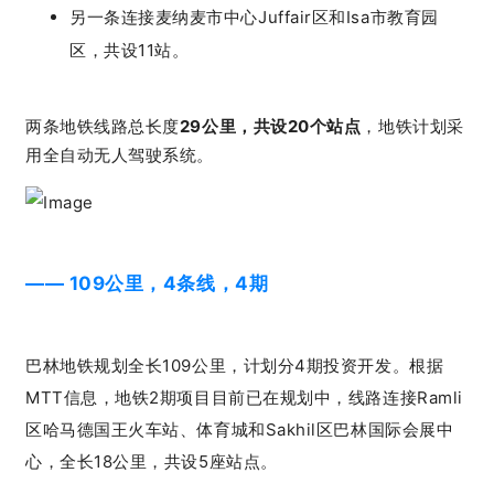
另一条连接麦纳麦市中心Juffair区和Isa市教育园
区，共设11站。
两条地铁线路总长度
29公里，共设20个站点
，地铁计划采
用全自动无人驾驶系统。
—— 109公里，4条线，4期
巴林地铁规划全长109公里，计划分4期投资开发。根据
MTT信息，地铁2期项目目前已在规划中，线路连接Ramli
区哈马德国王火车站、体育城和Sakhil区巴林国际会展中
心，全长18公里，共设5座站点。