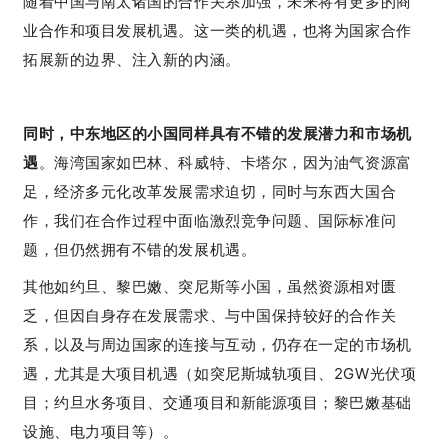
随着中国与南太诸国的合作关系加强，未来将有更多的商
业合作和项目发展机遇。这一类的机遇，也将为国家合作
拓展新的边界、
注入新的内涵
。
同时，中东地区的小国同样具有不错的发展潜力和市场机
遇
。海湾国家如巴林、科威特、卡塔尔，因为油气资源富
足，经济多元化改革发展需求迫切，同时与东西大国合
作，我们在合作过程中面临激烈竞争问题、国际标准问
题，但仍然拥有不错的发展机遇。
其他如约旦、黎巴嫩、突尼斯等小国，虽然资源相对匮
乏，但因自身存在发展需求、与中国保持较好的合作关
系，以及与周边国家的连接与互动，仍存在一定的市场机
遇，尤其是大项目机遇（如突尼斯城轨项目、2GW光伏项
目；约旦水务项目、交通项目和新能源项目；黎巴嫩基础
设施、电力项目等）。