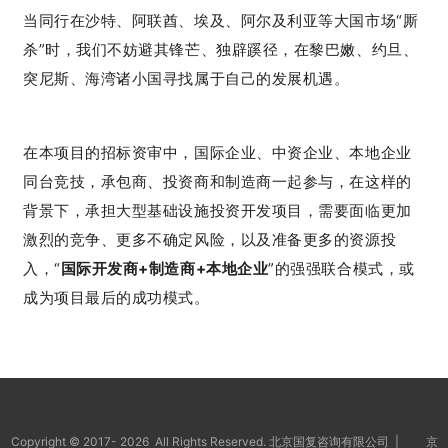
当同行在沙特、阿联酋、埃及、阿尔及利亚等大国市场“厮
杀”时，我们不妨避其锋芒、独辟蹊径，在黎巴嫩、约旦、
突尼斯、海湾诸小国寻找属于自己的发展机遇。
在本项目的招标资审中，国际企业、中资企业、本地企业
同台竞技，承包商、投资商和制造商一起参与，在这样的
背景下，承担大型基础设施投资开发项目，需要面临更加
激烈的竞争、更多不确定风险，以及准备更多的资源投
入，“
国际开发商+制造商+本地企业
”的强强联合模式，或
成为项目最后的成功模式。
Copyright © 2017-
2026 All Rights Reserved. 北京国复咨询有限公司 |
京