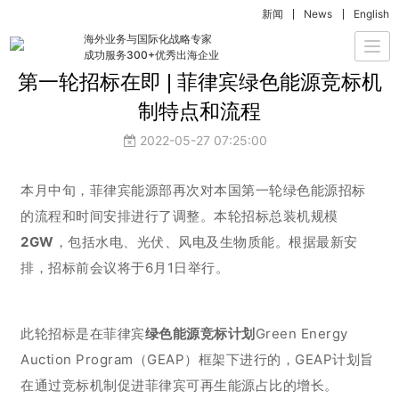
新闻
News
English
国复洞察
海外业务与国际化战略专家
Togg
成功服务300+优秀出海企业
navi
第一轮招标在即 | 菲律宾绿色能源竞标机
制特点和流程
2022-05-27 07:25:00
本月中旬，菲律宾能源部再次对本国第一轮绿色能源招标
的流程和时间安排进行了调整。本轮招标总装机规模
2GW
，包括水电、光伏、风电及生物质能。根据最新安
排，招标前会议将于6月1日举行。
此轮招标是在菲律宾
绿色能源竞标计划
Green Energy
Auction Program（GEAP）框架下进行的，GEAP计划旨
在通过竞标机制促进菲律宾可再生能源占比的增长。