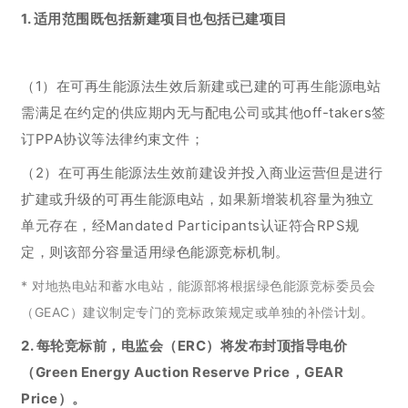
1. 适用范围既包括新建项目也包括已建项目
（1）在可再生能源法生效后新建或已建的可再生能源电站
需满足在约定的供应期内无与配电公司或其他off-takers签
订PPA协议等法律约束文件；
（2）在可再生能源法生效前建设并投入商业运营但是进行
扩建或升级的可再生能源电站，如果新增装机容量为独立
单元存在，经Mandated Participants认证符合RPS规
定，则该部分容量适用绿色能源竞标机制。
* 对地热电站和蓄水电站，能源部将根据绿色能源竞标委员会
（GEAC）建议制定专门的竞标政策规定或单独的补偿计划。
2. 每轮竞标前，电监会（ERC）将发布封顶指导电价
（Green Energy Auction Reserve Price，GEAR
Price）。