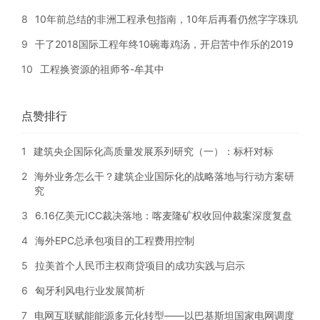
8
10年前总结的非洲工程承包指南，10年后再看仍然字字珠玑
9
干了2018国际工程年终10碗毒鸡汤，开启苦中作乐的2019
10
工程换资源的祖师爷-牟其中
点赞排行
1
建筑央企国际化高质量发展系列研究（一）：标杆对标
2
海外业务怎么干？建筑企业国际化的战略落地与行动方案研
究
3
6.16亿美元ICC裁决落地：喀麦隆矿权收回仲裁案深度复盘
4
海外EPC总承包项目的工程费用控制
5
拉美首个人民币主权商贷项目的成功实践与启示
6
匈牙利风电行业发展简析
7
电网互联赋能能源多元化转型——以巴基斯坦国家电网调度