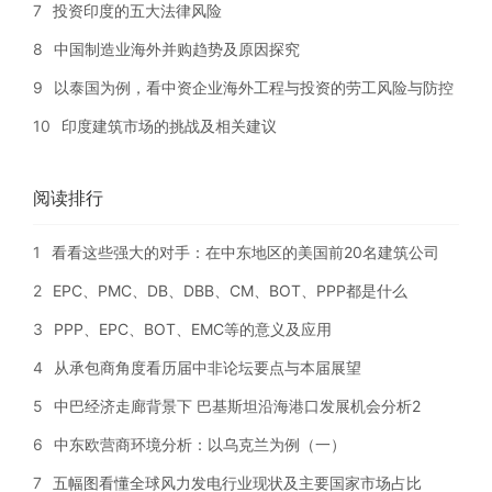
7
投资印度的五大法律风险
8
中国制造业海外并购趋势及原因探究
9
以泰国为例，看中资企业海外工程与投资的劳工风险与防控
10
印度建筑市场的挑战及相关建议
阅读排行
1
看看这些强大的对手：在中东地区的美国前20名建筑公司
2
EPC、PMC、DB、DBB、CM、BOT、PPP都是什么
3
PPP、EPC、BOT、EMC等的意义及应用
4
从承包商角度看历届中非论坛要点与本届展望
5
中巴经济走廊背景下 巴基斯坦沿海港口发展机会分析2
6
中东欧营商环境分析：以乌克兰为例（一）
7
五幅图看懂全球风力发电行业现状及主要国家市场占比