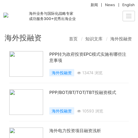
新闻
News
English
海外业务与国际化战略专家
Togg
成功服务300+优秀出海企业
navi
海外投融资
首页
知识文库
海外投融资
PPP转为政府投资EPC模式实施有哪些注
意事项
海外投融资
13474 浏览
PPP/BOT/BT/TOT/TBT投融资模式
海外投融资
10593 浏览
海外电力投资项目融资浅析