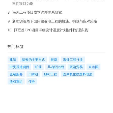
三期项目为例
8
海外工程项目成本管理体系研究
9
新能源视角下国际输变电工程的机遇、挑战与应对策略
10
阿联酋EPC项目详细设计进度计划控制管理实践
热门标签
建筑
融资的主要方式
披露
海外工程行业
中资基建项目
矿业
几内亚比绍
双边贸易
东道国
金融服务
门牌税
EPC工程
固体氧化物燃料电池
股权重组
债务