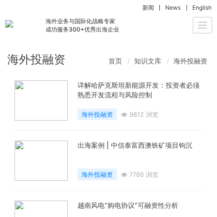
新闻
News
English
海外业务与国际化战略专家
Togg
成功服务300+优秀出海企业
navi
海外投融资
首页
知识文库
海外投融资
详解哈萨克斯坦新能源开发：投资者必须
熟悉开发流程与风险控制
海外投融资
9812 浏览
出海案例 | 中信泰富西澳铁矿项目钩沉
海外投融资
7766 浏览
越南风电“购电协议”可融资性分析