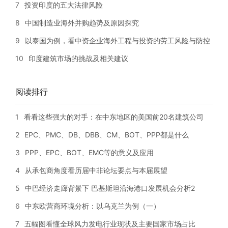
7
投资印度的五大法律风险
8
中国制造业海外并购趋势及原因探究
9
以泰国为例，看中资企业海外工程与投资的劳工风险与防控
10
印度建筑市场的挑战及相关建议
阅读排行
1
看看这些强大的对手：在中东地区的美国前20名建筑公司
2
EPC、PMC、DB、DBB、CM、BOT、PPP都是什么
3
PPP、EPC、BOT、EMC等的意义及应用
4
从承包商角度看历届中非论坛要点与本届展望
5
中巴经济走廊背景下 巴基斯坦沿海港口发展机会分析2
6
中东欧营商环境分析：以乌克兰为例（一）
7
五幅图看懂全球风力发电行业现状及主要国家市场占比