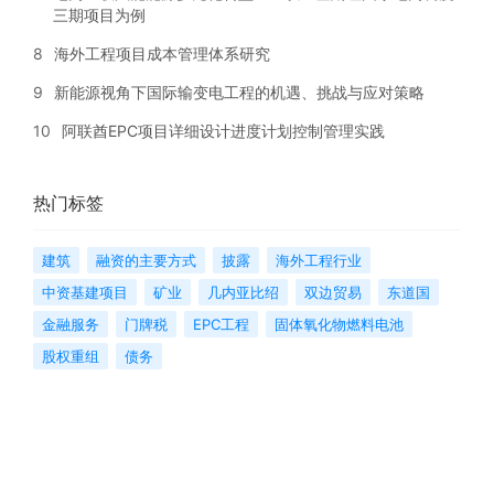
三期项目为例
8
海外工程项目成本管理体系研究
9
新能源视角下国际输变电工程的机遇、挑战与应对策略
10
阿联酋EPC项目详细设计进度计划控制管理实践
热门标签
建筑
融资的主要方式
披露
海外工程行业
中资基建项目
矿业
几内亚比绍
双边贸易
东道国
金融服务
门牌税
EPC工程
固体氧化物燃料电池
股权重组
债务