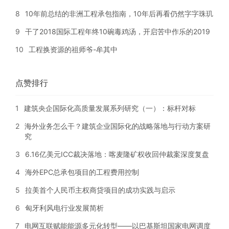
8
10年前总结的非洲工程承包指南，10年后再看仍然字字珠玑
9
干了2018国际工程年终10碗毒鸡汤，开启苦中作乐的2019
10
工程换资源的祖师爷-牟其中
点赞排行
1
建筑央企国际化高质量发展系列研究（一）：标杆对标
2
海外业务怎么干？建筑企业国际化的战略落地与行动方案研
究
3
6.16亿美元ICC裁决落地：喀麦隆矿权收回仲裁案深度复盘
4
海外EPC总承包项目的工程费用控制
5
拉美首个人民币主权商贷项目的成功实践与启示
6
匈牙利风电行业发展简析
7
电网互联赋能能源多元化转型——以巴基斯坦国家电网调度