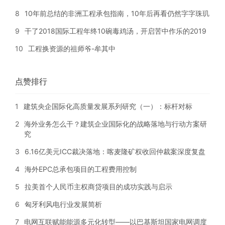
8
10年前总结的非洲工程承包指南，10年后再看仍然字字珠玑
9
干了2018国际工程年终10碗毒鸡汤，开启苦中作乐的2019
10
工程换资源的祖师爷-牟其中
点赞排行
1
建筑央企国际化高质量发展系列研究（一）：标杆对标
2
海外业务怎么干？建筑企业国际化的战略落地与行动方案研
究
3
6.16亿美元ICC裁决落地：喀麦隆矿权收回仲裁案深度复盘
4
海外EPC总承包项目的工程费用控制
5
拉美首个人民币主权商贷项目的成功实践与启示
6
匈牙利风电行业发展简析
7
电网互联赋能能源多元化转型——以巴基斯坦国家电网调度