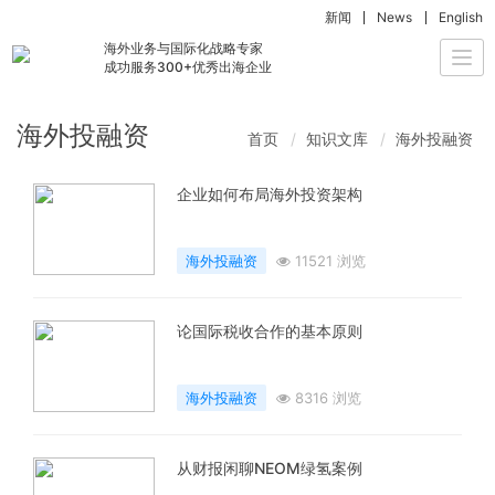
新闻
News
English
海外业务与国际化战略专家
Togg
成功服务300+优秀出海企业
navi
海外投融资
首页
知识文库
海外投融资
企业如何布局海外投资架构
海外投融资
11521 浏览
论国际税收合作的基本原则
海外投融资
8316 浏览
从财报闲聊NEOM绿氢案例