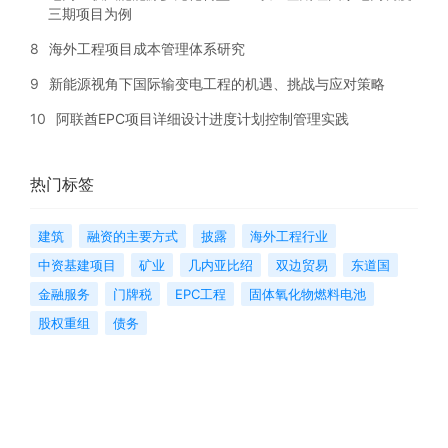
三期项目为例
8
海外工程项目成本管理体系研究
9
新能源视角下国际输变电工程的机遇、挑战与应对策略
10
阿联酋EPC项目详细设计进度计划控制管理实践
热门标签
建筑
融资的主要方式
披露
海外工程行业
中资基建项目
矿业
几内亚比绍
双边贸易
东道国
金融服务
门牌税
EPC工程
固体氧化物燃料电池
股权重组
债务