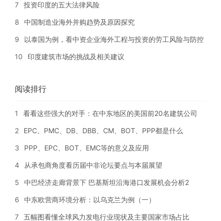
7
投资印度的五大法律风险
8
中国制造业海外并购趋势及原因探究
9
以泰国为例，看中资企业海外工程与投资的劳工风险与防控
10
印度建筑市场的挑战及相关建议
阅读排行
1
看看这些强大的对手：在中东地区的美国前20名建筑公司
2
EPC、PMC、DB、DBB、CM、BOT、PPP都是什么
3
PPP、EPC、BOT、EMC等的意义及应用
4
从承包商角度看历届中非论坛要点与本届展望
5
中巴经济走廊背景下 巴基斯坦沿海港口发展机会分析2
6
中东欧营商环境分析：以乌克兰为例（一）
7
五幅图看懂全球风力发电行业现状及主要国家市场占比