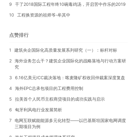
9
干了2018国际工程年终10碗毒鸡汤，开启苦中作乐的2019
10
工程换资源的祖师爷-牟其中
点赞排行
1
建筑央企国际化高质量发展系列研究（一）：标杆对标
2
海外业务怎么干？建筑企业国际化的战略落地与行动方案研
究
3
6.16亿美元ICC裁决落地：喀麦隆矿权收回仲裁案深度复盘
4
海外EPC总承包项目的工程费用控制
5
拉美首个人民币主权商贷项目的成功实践与启示
6
匈牙利风电行业发展简析
7
电网互联赋能能源多元化转型——以巴基斯坦国家电网调度
三期项目为例