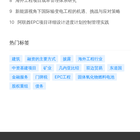
8
海外工程项目成本管理体系研究
9
新能源视角下国际输变电工程的机遇、挑战与应对策略
10
阿联酋EPC项目详细设计进度计划控制管理实践
热门标签
建筑
融资的主要方式
披露
海外工程行业
中资基建项目
矿业
几内亚比绍
双边贸易
东道国
金融服务
门牌税
EPC工程
固体氧化物燃料电池
股权重组
债务