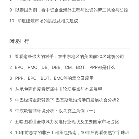
9
以泰国为例，看中资企业海外工程与投资的劳工风险与防控
10
印度建筑市场的挑战及相关建议
阅读排行
1
看看这些强大的对手：在中东地区的美国前20名建筑公司
2
EPC、PMC、DB、DBB、CM、BOT、PPP都是什么
3
PPP、EPC、BOT、EMC等的意义及应用
4
从承包商角度看历届中非论坛要点与本届展望
5
中巴经济走廊背景下 巴基斯坦沿海港口发展机会分析2
6
中东欧营商环境分析：以乌克兰为例（一）
7
五幅图看懂全球风力发电行业现状及主要国家市场占比
8
10年前总结的非洲工程承包指南，10年后再看仍然字字珠玑