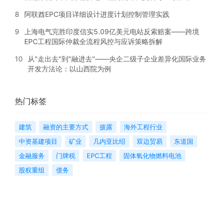
8
阿联酋EPC项目详细设计进度计划控制管理实践
9
上海电气完胜印度信实5.09亿美元电站反索赔案——跨境
EPC工程国际仲裁全流程风控与应诉策略拆解
10
从"走出去"到"融进去"——央企二级子企业差异化国际业务
开发方法论：以山西院为例
热门标签
建筑
融资的主要方式
披露
海外工程行业
中资基建项目
矿业
几内亚比绍
双边贸易
东道国
金融服务
门牌税
EPC工程
固体氧化物燃料电池
股权重组
债务