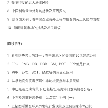
7
投资印度的五大法律风险
8
中国制造业海外并购趋势及原因探究
9
以泰国为例，看中资企业海外工程与投资的劳工风险与防控
10
印度建筑市场的挑战及相关建议
阅读排行
1
看看这些强大的对手：在中东地区的美国前20名建筑公司
2
EPC、PMC、DB、DBB、CM、BOT、PPP都是什么
3
PPP、EPC、BOT、EMC等的意义及应用
4
从承包商角度看历届中非论坛要点与本届展望
5
中巴经济走廊背景下 巴基斯坦沿海港口发展机会分析2
6
中东欧营商环境分析：以乌克兰为例（一）
7
五幅图看懂全球风力发电行业现状及主要国家市场占比