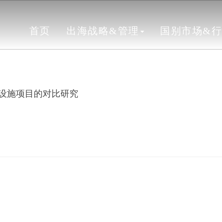
首页
出海战略&管理
国别市场&
设施项目的对比研究