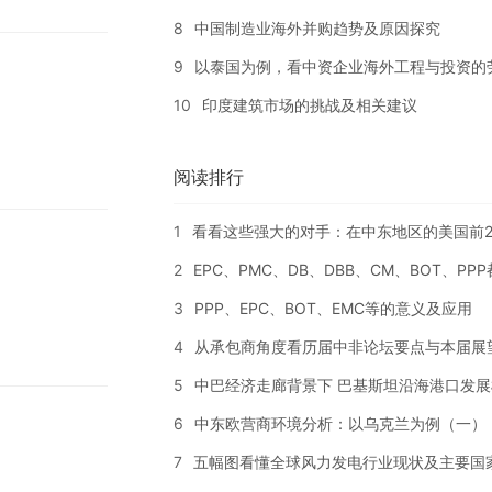
8
中国制造业海外并购趋势及原因探究
9
以泰国为例，看中资企业海外工程与投资的
10
印度建筑市场的挑战及相关建议
阅读排行
1
看看这些强大的对手：在中东地区的美国前2
2
EPC、PMC、DB、DBB、CM、BOT、PP
3
PPP、EPC、BOT、EMC等的意义及应用
4
从承包商角度看历届中非论坛要点与本届展
5
中巴经济走廊背景下 巴基斯坦沿海港口发展
6
中东欧营商环境分析：以乌克兰为例（一）
7
五幅图看懂全球风力发电行业现状及主要国