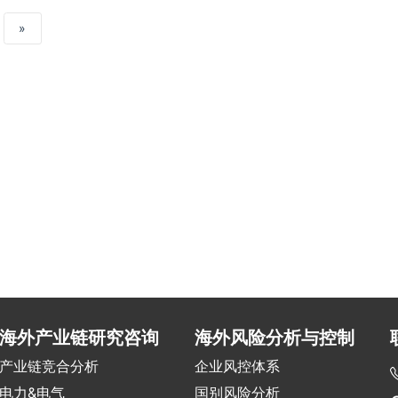
»
海外产业链研究咨询
海外风险分析与控制
产业链竞合分析
企业风控体系
电力&电气
国别风险分析