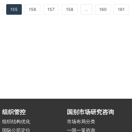
155
156
157
158
...
160
161
组织管控
国别市场研究咨询
组织结构优化
市场布局分类
国际公司定位
一国一策咨询