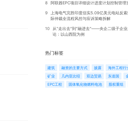
8
阿联酋EPC项目详细设计进度计划控制管理
9
上海电气完胜印度信实5.09亿美元电站反索
际仲裁全流程风控与应诉策略拆解
10
从"走出去"到"融进去"——央企二级子企
论：以山西院为例
热门标签
建筑
融资的主要方式
披露
海外工程行
矿业
几内亚比绍
双边贸易
东道国
EPC工程
固体氧化物燃料电池
股权重组