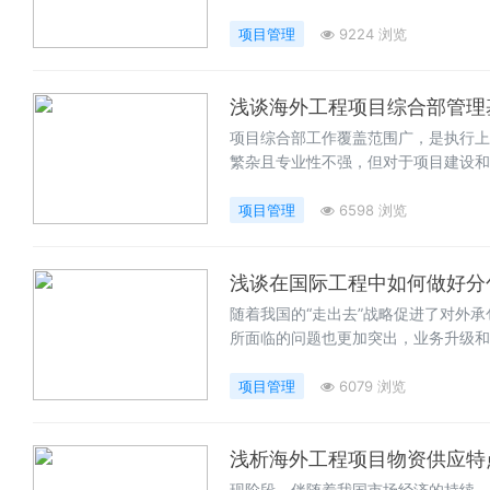
中国建筑企业生产经营的重要组成部分
措施和对策。
项目管理
9224 浏览
浅谈海外工程项目综合部管理
项目综合部工作覆盖范围广，是执行上
繁杂且专业性不强，但对于项目建设和
推进项目发展。 笔者结合海外项目工
项目管理
6598 浏览
浅谈在国际工程中如何做好分
随着我国的“走出去”战略促进了对外
所面临的问题也更加突出，业务升级和
提高企业的属地化经营水平则是国际工
提出了看法，以下分别从测量、试验、
项目管理
6079 浏览
浅析海外工程项目物资供应特
现阶段，伴随着我国市场经济的持续、