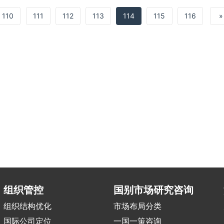
110
111
112
113
114
115
116
»
组织管控
国别市场研究咨询
组织结构优化
市场布局分类
国际公司定位
一国一策咨询