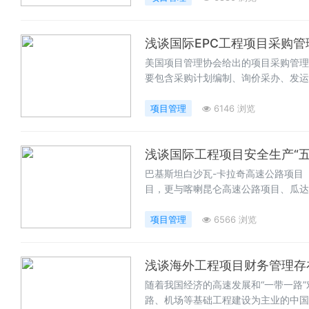
浅谈国际EPC工程项目采购管
美国项目管理协会给出的项目采购管理
要包含采购计划编制、询价采办、发运
物资采购计划编制及采办采购计划编制
采购费用、采购进度计划、发运计划等
项目管理
6146 浏览
浅谈国际工程项目安全生产“五
巴基斯坦白沙瓦-卡拉奇高速公路项目（
目，更与喀喇昆仑高速公路项目、瓜达
加强PKM项目安全生产管理，全面落
但因中巴两国安全法律法规、安全文化
项目管理
6566 浏览
须”，保证PKM项目安全生产落地。
浅谈海外工程项目财务管理存
随着我国经济的高速发展和“一带一路
路、机场等基础工程建设为主业的中国