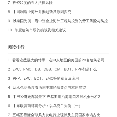
7
投资印度的五大法律风险
8
中国制造业海外并购趋势及原因探究
9
以泰国为例，看中资企业海外工程与投资的劳工风险与防控
10
印度建筑市场的挑战及相关建议
阅读排行
1
看看这些强大的对手：在中东地区的美国前20名建筑公司
2
EPC、PMC、DB、DBB、CM、BOT、PPP都是什么
3
PPP、EPC、BOT、EMC等的意义及应用
4
从承包商角度看历届中非论坛要点与本届展望
5
中巴经济走廊背景下 巴基斯坦沿海港口发展机会分析2
6
中东欧营商环境分析：以乌克兰为例（一）
7
五幅图看懂全球风力发电行业现状及主要国家市场占比