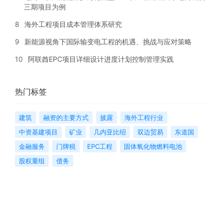
三期项目为例
8
海外工程项目成本管理体系研究
9
新能源视角下国际输变电工程的机遇、挑战与应对策略
10
阿联酋EPC项目详细设计进度计划控制管理实践
热门标签
建筑
融资的主要方式
披露
海外工程行业
中资基建项目
矿业
几内亚比绍
双边贸易
东道国
金融服务
门牌税
EPC工程
固体氧化物燃料电池
股权重组
债务