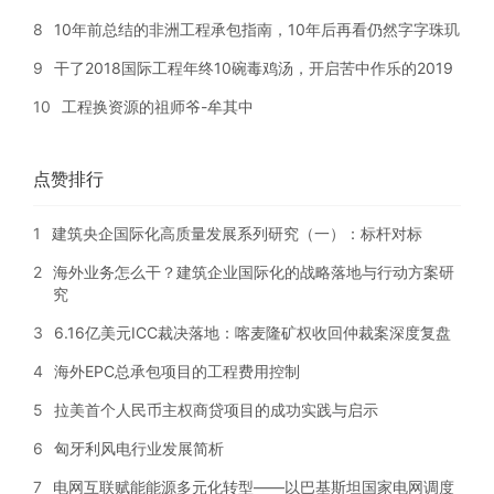
8
10年前总结的非洲工程承包指南，10年后再看仍然字字珠玑
9
干了2018国际工程年终10碗毒鸡汤，开启苦中作乐的2019
10
工程换资源的祖师爷-牟其中
点赞排行
1
建筑央企国际化高质量发展系列研究（一）：标杆对标
2
海外业务怎么干？建筑企业国际化的战略落地与行动方案研
究
3
6.16亿美元ICC裁决落地：喀麦隆矿权收回仲裁案深度复盘
4
海外EPC总承包项目的工程费用控制
5
拉美首个人民币主权商贷项目的成功实践与启示
6
匈牙利风电行业发展简析
7
电网互联赋能能源多元化转型——以巴基斯坦国家电网调度