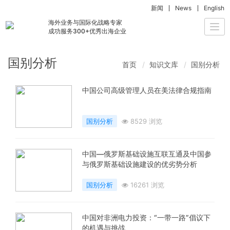
新闻
News
English
海外业务与国际化战略专家
Togg
成功服务300+优秀出海企业
navi
国别分析
首页
知识文库
国别分析
中国公司高级管理人员在美法律合规指南
国别分析
8529 浏览
中国—俄罗斯基础设施互联互通及中国参
与俄罗斯基础设施建设的优劣势分析
国别分析
16261 浏览
中国对非洲电力投资：“一带一路”倡议下
的机遇与挑战