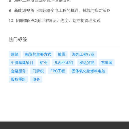
8
海外工程项目成本管理体系研究
9
新能源视角下国际输变电工程的机遇、挑战与应对策略
10
阿联酋EPC项目详细设计进度计划控制管理实践
热门标签
建筑
融资的主要方式
披露
海外工程行业
中资基建项目
矿业
几内亚比绍
双边贸易
东道国
金融服务
门牌税
EPC工程
固体氧化物燃料电池
股权重组
债务