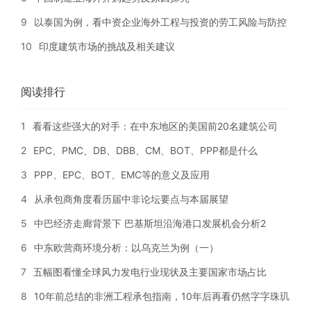
9
以泰国为例，看中资企业海外工程与投资的劳工风险与防控
10
印度建筑市场的挑战及相关建议
阅读排行
1
看看这些强大的对手：在中东地区的美国前20名建筑公司
2
EPC、PMC、DB、DBB、CM、BOT、PPP都是什么
3
PPP、EPC、BOT、EMC等的意义及应用
4
从承包商角度看历届中非论坛要点与本届展望
5
中巴经济走廊背景下 巴基斯坦沿海港口发展机会分析2
6
中东欧营商环境分析：以乌克兰为例（一）
7
五幅图看懂全球风力发电行业现状及主要国家市场占比
8
10年前总结的非洲工程承包指南，10年后再看仍然字字珠玑