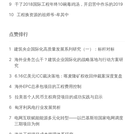
9
干了2018国际工程年终10碗毒鸡汤，开启苦中作乐的2019
10
工程换资源的祖师爷-牟其中
点赞排行
1
建筑央企国际化高质量发展系列研究（一）：标杆对标
2
海外业务怎么干？建筑企业国际化的战略落地与行动方案研
究
3
6.16亿美元ICC裁决落地：喀麦隆矿权收回仲裁案深度复盘
4
海外EPC总承包项目的工程费用控制
5
拉美首个人民币主权商贷项目的成功实践与启示
6
匈牙利风电行业发展简析
7
电网互联赋能能源多元化转型——以巴基斯坦国家电网调度
三期项目为例