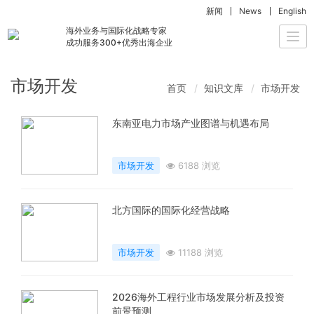
新闻
News
English
海外业务与国际化战略专家
Togg
成功服务300+优秀出海企业
navi
市场开发
首页
知识文库
市场开发
东南亚电力市场产业图谱与机遇布局
市场开发
6188 浏览
北方国际的国际化经营战略
市场开发
11188 浏览
2026海外工程行业市场发展分析及投资
前景预测