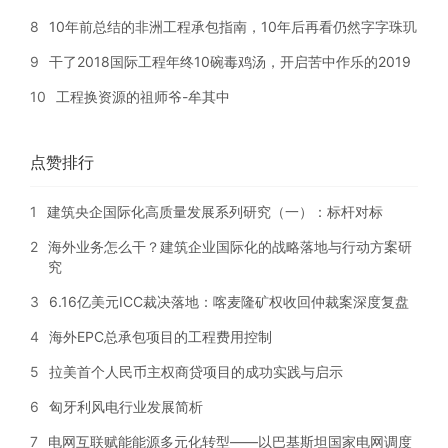
8
10年前总结的非洲工程承包指南，10年后再看仍然字字珠玑
9
干了2018国际工程年终10碗毒鸡汤，开启苦中作乐的2019
10
工程换资源的祖师爷-牟其中
点赞排行
1
建筑央企国际化高质量发展系列研究（一）：标杆对标
2
海外业务怎么干？建筑企业国际化的战略落地与行动方案研
究
3
6.16亿美元ICC裁决落地：喀麦隆矿权收回仲裁案深度复盘
4
海外EPC总承包项目的工程费用控制
5
拉美首个人民币主权商贷项目的成功实践与启示
6
匈牙利风电行业发展简析
7
电网互联赋能能源多元化转型——以巴基斯坦国家电网调度