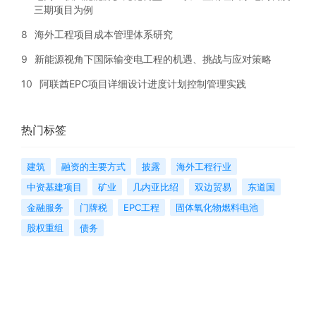
三期项目为例
8
海外工程项目成本管理体系研究
9
新能源视角下国际输变电工程的机遇、挑战与应对策略
10
阿联酋EPC项目详细设计进度计划控制管理实践
热门标签
建筑
融资的主要方式
披露
海外工程行业
中资基建项目
矿业
几内亚比绍
双边贸易
东道国
金融服务
门牌税
EPC工程
固体氧化物燃料电池
股权重组
债务