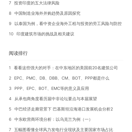
7
投资印度的五大法律风险
8
中国制造业海外并购趋势及原因探究
9
以泰国为例，看中资企业海外工程与投资的劳工风险与防控
10
印度建筑市场的挑战及相关建议
阅读排行
1
看看这些强大的对手：在中东地区的美国前20名建筑公司
2
EPC、PMC、DB、DBB、CM、BOT、PPP都是什么
3
PPP、EPC、BOT、EMC等的意义及应用
4
从承包商角度看历届中非论坛要点与本届展望
5
中巴经济走廊背景下 巴基斯坦沿海港口发展机会分析2
6
中东欧营商环境分析：以乌克兰为例（一）
7
五幅图看懂全球风力发电行业现状及主要国家市场占比